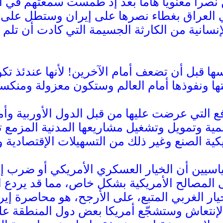
ن نصرا معنويا هاما بعد إذ طمست سمعتهم في الم
العراق بغطاء نصرها على إيران وستطل على ا
إنسانية من الكارثة الجسيمة التي كادت أن تلم 
ا قبل أن تضعف أمام الآخرين! لأنها عندئذ تك
تها ونفوذها أمام العالم وستكون معزولة ومنكسر
ع التي عرضت عليها من قبل الدول الأوربية وأمري
مية وتمويل وتشغيل مشاريعها المدنية المزمع تش
كية الصنع وغير ذلك من التسهيلات الإقتصادية وا
اسيين أن الخيار العسكري الأمريكي أو ضرب إ
المصالح الأمريكية بشكل خاص، مما قد يردع ا
ر الغربي المتبع، على الأرجح، هو محاصرة إيرا
الإنتعاش وستشجّع أمريكا بعض دول المنطقة على