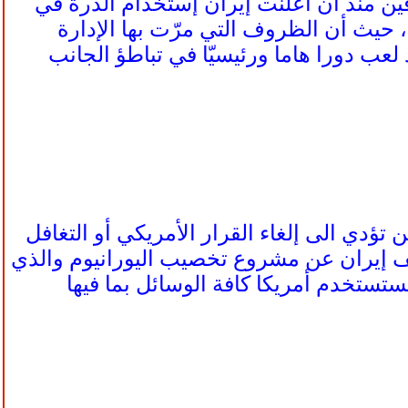
رفين منذ أن أعلنت إيران إستخدام الذرة في
عد، حيث أن الظروف التي مرّت بها الإدارة
لعب دورا هاما ورئيسيّا في تباطؤ الجانب
تؤدي الى إلغاء القرار الأمريكي أو التغافل
ف إيران عن مشروع تخصيب اليورانيوم والذي
ستخدم أمريكا كافة الوسائل بما فيها