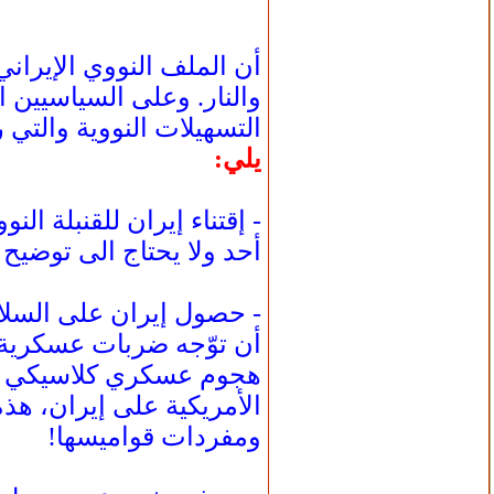
أن الملف النووي الإيران
والنار. وعلى السياسيين 
التسهيلات النووية والتي
يلي:
- إقتناء إيران للقنبلة ال
أحد ولا يحتاج الى توضيح 
- حصول إيران على السلاح
أن توّجه ضربات عسكرية ا
هجوم عسكري كلاسيكي أمر
الأمريكية على إيران، هذ
ومفردات قواميسها!