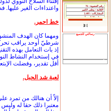
إقتناء السلاح النووي لدول
واعتداءات الغير عليها. ف
خط احمر.
رسالتي للجميع
ومهما كان الهدف المنشود
شرطيّ أوحد يراقب تحركات
إذ بات التعامل بهذه التق
في إستخدام النشاط النو
أقل تقدير، وفضلت الإبتعاد
لعبة شد الحبل.
إلاّ أن هنالك من تمرد ع
معتبرا ذلك حقا له وليس مأ