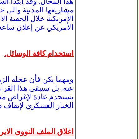
هذا المجال. وقد إبتدأ ال
مشاريعها المدنية والى حد 
الأمريكية خلال الحقبة ال
الأمريكي عن إعلان ساعة
استخدام كافة الوسائل.
ومهما يكن فأن عجلة الزمن
عنه. بل سيبقى هذا القر
يستخدم عادة لإغراض مدن
الخيار العسكري لإيقاف ذ
اغلاق الملف النووى الاير