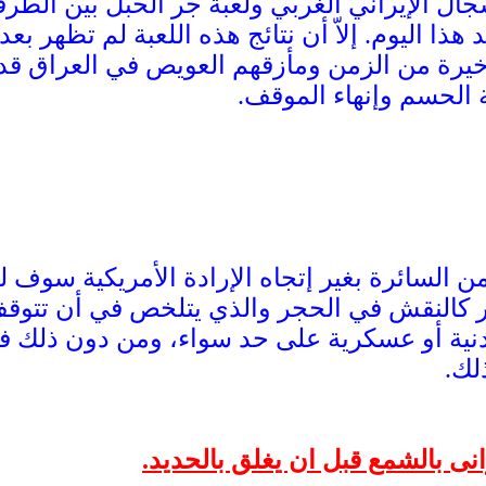
سجال الإيراني الغربي ولعبة جر الحبل بين الط
هذا اليوم. إلاّ أن نتائج هذه اللعبة لم تظهر ب
أخيرة من الزمن ومأزقهم العويص في العراق قد 
 الحسم وإنهاء الموقف.
 السائرة بغير إتجاه الإرادة الأمريكية سوف لن 
ار كالنقش في الحجر والذي يتلخص في أن تتوق
ية أو عسكرية على حد سواء، ومن دون ذلك فست
لك.
انى بالشمع قبل ان يغلق بالحديد.