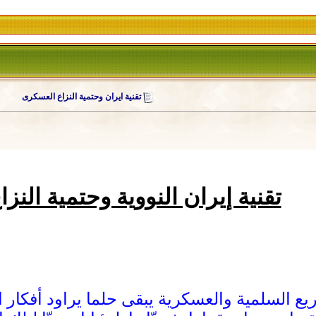
تقنية ايران وحتمية النزاع العسكرى
تقنية إيران النووية وحتمية الن
يع السلمية والعسكرية يبقى حلما يراود أفكار ا