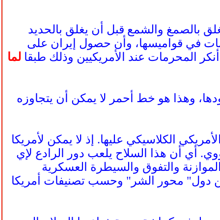
غلق بالصمغ والشمع قبل أن يغلق بالحديد
حرمات في قواميسها، وأن حصول إيران على
 أنكر المحرمات عند الأمريكيين وذلك طبقا
لما
وجودها، وهذا هو خط أحمر لا يمكن أن يتجاوزه
ريكي الكلاسيكي عليها. إذ لا يمكن لأمريكا
. أي أن هذا السلاح يلعب دور الرادع لإي
موازنة والتفوق والسيطرة العسكرية
بين دول" محور الشر" وحسب تصنيفات أمريكا