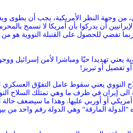
ي، من وجهة النظر الأمريكية، يجب أن يطوى وي
الإيرانيين أن يدركوا بأن أمريكا لا تسمح بالم
 ربما تفضي للحصول على القنبلة النووية هو من
نووية يعني تهديدا حيّا ومباشرا لأمن إسرائيل و
أو تفصيل أو تبرير!
 النووي يعني سقوط عامل التفوّق العسكري الأم
لى إيران في ظرف ما وهي تمتلك السلاح النووي
يكي أو أوربي عليها. وهذا ما سيضعف حالة ال
ه "الدولة المارقة" وهي الدولة رقم واحد من 