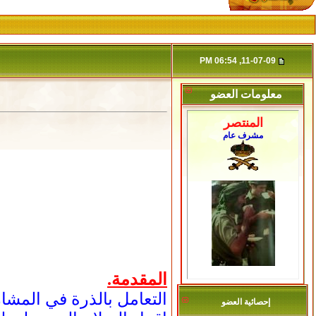
11-07-09, 06:54 PM
معلومات العضو
المنتصر
مشرف عام
المقدمة.
التعامل بالذرة في المشار
إحصائية العضو