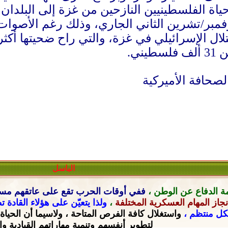
اة الفلسطينيين النازحين من غزة إلى البلد
فمبر/تشرين الثاني الجاري، وذلك رغم الأصوات 
ني.
لصحافة الأميركية
الباسل
ة الدفاع عن الوطن ،
ففي أوقات الحرب تقع على عاتقهم
مسؤ
جاز المهام العسكرية المختلفة
،
ولذا يتعيّن على هؤلاء القادة 
شكل منتظم ،
واستغلال كافة الفرص المتاحة ، ولاسيما أن الحياة
لتطوير أنفسهم وتنمية مهاراتهم القيادية
وا