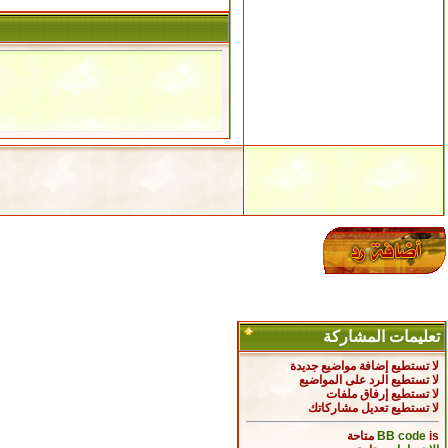
تعليمات المشاركة
لا تستطيع
إضافة مواضيع جديدة
لا تستطيع
الرد على المواضيع
لا تستطيع
إرفاق ملفات
لا تستطيع
تعديل مشاركاتك
is
BB code
متاحة