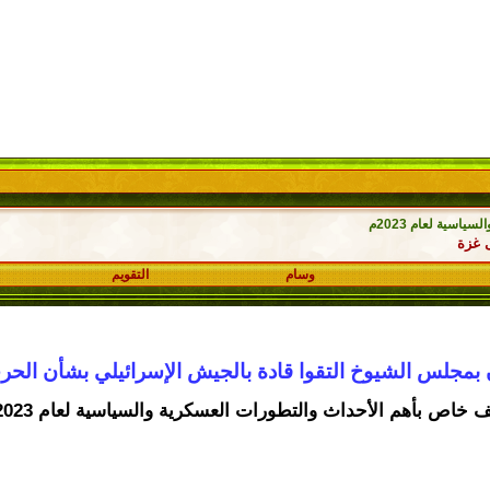
اسية لعام 2023م
 غزة
وسام
التقويم
بمجلس الشيوخ التقوا قادة بالجيش الإسرائيلي بشأن الح
 خاص بأهم الأحداث والتطورات العسكرية والسياسية لعام 2023م