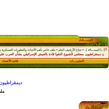
..[ البســـالة ]..
>
جناح الأرشيف العام
>
ملف خاص بأهم الأحداث والتطورات العسكرية والسي
ديمقراطيون بمجلس الشيوخ التقوا قادة بالجيش الإسرائيلي بشأن الحرب على
التعليمـــات
قائمة الأعضاء
ديمقراطيون 
ملف