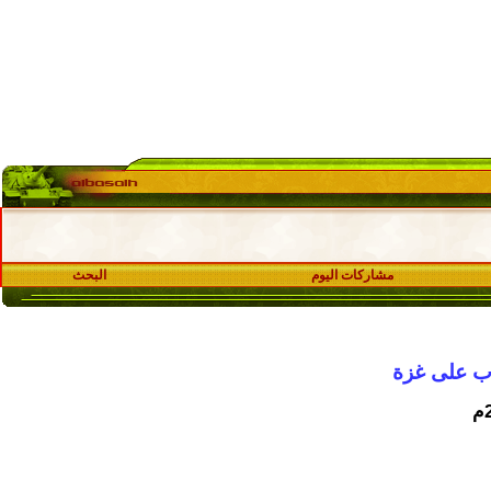
مشاركات اليوم
البحث
رب على غزة