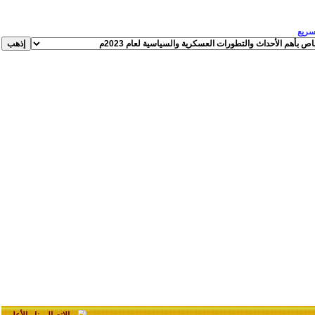
لسريع