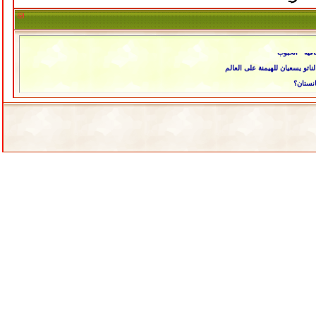
اقية "الحبوب"
تو يسعيان للهيمنة على العالم
انستان؟