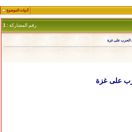
أدوات الموضوع
رقم المشاركة :
1
ن الحرب على غزة
رب على غزة