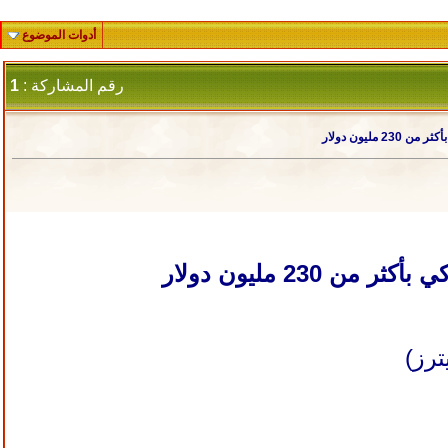
أدوات الموضوع
رقم المشاركة :
1
رز)