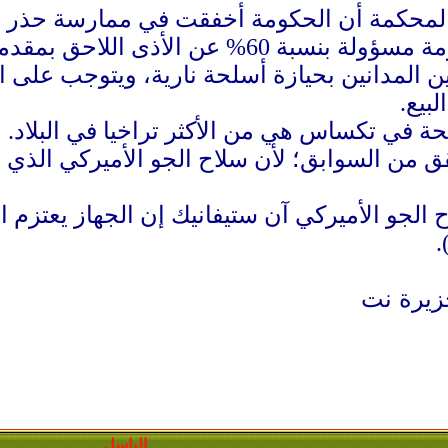
محكمة أن الحكومة أخفقت في ممارسة حذر معق
عن الأذى اللاحق بمقدمي الدعوى".
 المدانين بحيازة أسلحة نارية، ويتوجب على ال
لبيع.
لحة في تكساس هي من الأكثر تراخيا في البلاد.
 من السوابق؛ لأن سلاح الجو الأميركي الذي خدم
 الجو الأميركي آن ستيفانيك إن الجهاز يعتز
جزيرة نت
الباسل