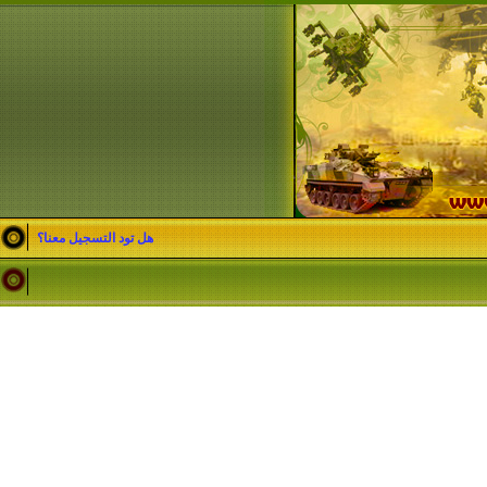
هل تود التسجيل معنا؟