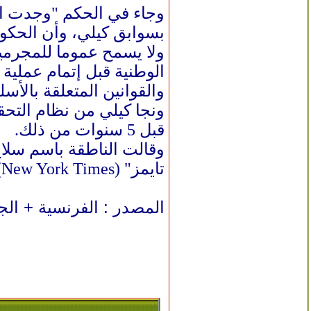
وجاء في الحكم "وجدت ال
بسوابق كيلي، وأن الحكومة مسؤولة بنسبة 60% 
ولا يسمح عموما للمجرمين
الوطنية قبل إتمام عملية ا
والقوانين المتعلقة بالأس
ونجا كيلي من نظام التحقق
قبل 5 سنوات من ذلك.
وقالت الناطقة باسم سلاح
تايمز" (New York Times).
المصدر : الفرنسية + ال