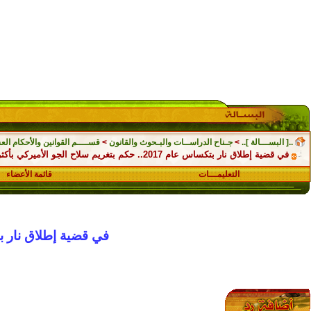
..[ البســـالة ]..
>
جـناح الدراســات والبـحوث والقانون
>
قســــم القوانين والأحكام العس
في قضية إطلاق نار بتكساس عام 2017.. حكم بتغريم سلاح الجو الأميركي بأكثر من 230 مليون دولار
التعليمـــات
قائمة الأعضاء
في قضية إطلاق نار بتكساس عام 2017.. حكم بتغريم سلاح الج