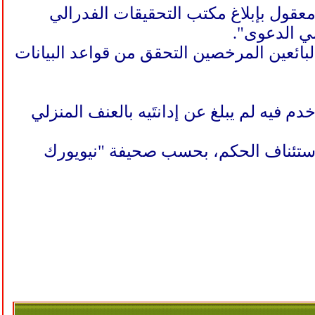
ول بإبلاغ مكتب التحقيقات الفدرالي
بائعين المرخصين التحقق من قواعد البيانات
 فيه لم يبلغ عن إدانتَيه بالعنف المنزلي
م استئناف الحكم، بحسب صحيفة "نيويورك