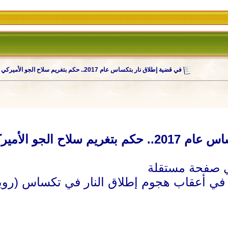
في قضية إطلاق نار بتكساس عام 2017.. حكم بتغريم سلاح الجو الأميركي بأكثر من 230 مليون دولار
 بأكثر من 230 مليون دولار
في أعقاب هجوم إطلاق النار في تكساس (رويت