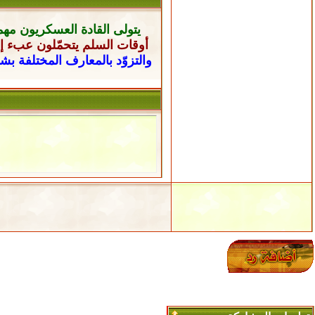
يتولى القادة العسكريون
مهم
أوقات السلم يتحمّلون عبء إن
والتزوّد بالمعارف المختلفة ب