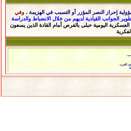
ولية إحراز النصر المؤزر أو التسبب في الهزيمة
،
وفي
تطوير الجوانب القيادية لديهم من خلال
الانضباط والدراسة
 العسكرية اليومية حبلى
بالفرص أمام القادة الذين يسعون
لفكرية
امل؟
د الغرب