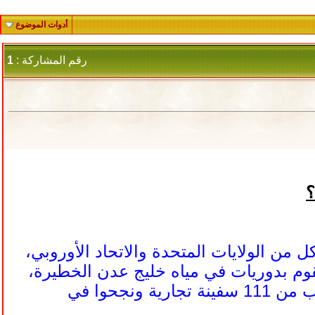
أدوات الموضوع
رقم المشاركة :
1
؟
سفينة حربية - بمشاركة كل من الولايات المتحدة والاتحاد الأوروبي،
ويقوم بدوريات في مياه خليج عدن الخطيرة،
مستهدفًا القراصنة الصوماليين الذين هاجموا، في العام الماضي، ما يقرب من 111 سفينة تجارية ونجحوا في