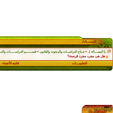
..[ البســـالة ]..
>
جـناح الدراســات والبـحوث والقانون
>
قســــــم الدراســـــات والتـق
هل هى مجرد مجرد قرصنة؟
التعليمـــات
قائمة الأعضاء