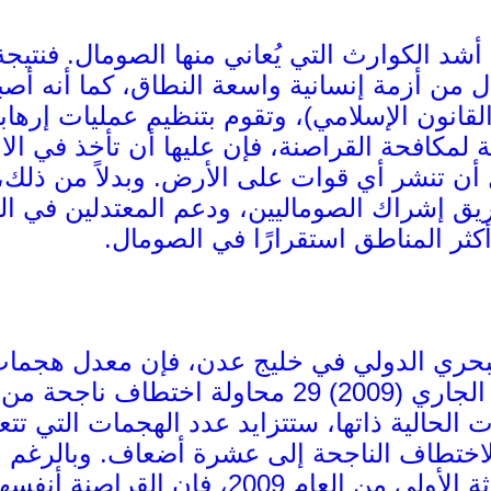
د الكوارث التي يُعاني منها الصومال. فنتيجة 
ل من أزمة إنسانية واسعة النطاق، كما أنه أص
قانون الإسلامي)، وتقوم بتنظيم عمليات إرهابي
ية لمكافحة القراصنة، فإن عليها أن تأخذ في ا
أن تنشر أي قوات على الأرض. وبدلاً من ذلك، 
يق إشراك الصوماليين، ودعم المعتدلين في ا
ثر المناطق استقرارًا في الصومال.
بحري الدولي في خليج عدن، فإن معدل هجمات 
ت الحالية ذاتها، ستتزايد عدد الهجمات التي ت
اختطاف الناجحة إلى عشرة أضعاف. وبالرغم من 
القراصنة في الأشهر الثلاثة الأولى من ا