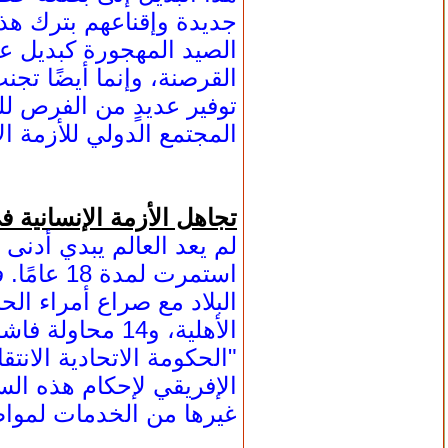
جديدة وإقناعهم بترك هذا
الصيد المهجورة كبديل ع
القرصنة، وإنما أيضًا تج
توفير عديدٍ من الفرص ل
المجتمع الدولي للأزمة الإ
تجاهل الأزمة الإنسانية 
لم يعد العالم يبدي أدنى ا
الأهلية، و14 
"الحكومة الاتحادية الان
الإفريقي لإحكام هذه السي
غيرها من الخدمات لمواطن