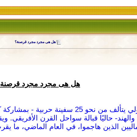
هل هى مجرد مجرد قرصنة؟
هل هى مجرد مجرد قرصنة
يتمركز أسطول بحري دولي يتألف من نحو 25 
 والهند- حاليًا قبالة سواحل القرن الأفريقي. 