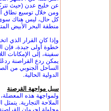
عن خليج عدن (حيث تتركز 
ومن خلال توسيع نطاق أن
كل حال، ليس هناك سوى ب
منطقة البحر الأبيض المت
وإذا كان القرار الذي اتخ
سفينة، إلى الإمكانات ال
يمكن ردع القراصنة ردعًا 
الساحل الجنوبي من الصوم
الدولية الحالية.
سبل مواجهة القرصنة
ولمواجهة هذه المعضلة، ه
الملاحة التجارية. يتمث
محاولة لحرمان القراصنة