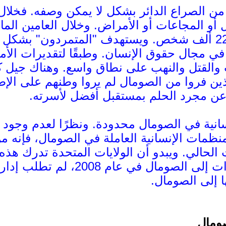
ون من الصراع الدائر بشكل لا يمكن وصفه. فخلا
 أو المجاعات أو الأمراض. وخلال العامين الم
صومالي، وقُتل أكثر من 22 ألف شخص. ويستهدف "المتمرد
ي مجال حقوق الإنسان. وطبقًا لتقديرات الأمم
ب والقتل والنهب على نطاق واسع. وهناك جيل ك
ين فروا من الصومال لم يروا وطنهم على الإطل
 عن مجرد الحلم بمستقبل أفضل لأسرته.
نسانية في الصومال محدودة. ونظرًا لعدم وجود
نظمات الإنسانية العاملة في الصومال، فإنه من
حالي. ويبدو أن الولايات المتحدة تدرك هذه ا
ومال