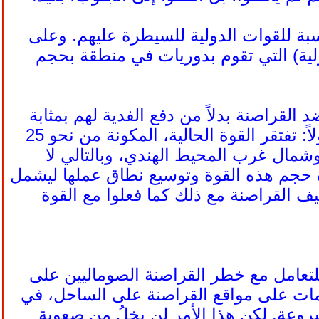
بة للقوات الدولية للسيطرة عليهم. وعلى
ية) التي تقوم بدوريات في منطقة بحجم
 القراصنة بدلاً من دفع الفدية لهم بمثابة
خطوة أولى جيدة، فإن القوة الحالية ليست حلاًّ على المدى الطويل. فأولاً: تفتقر القوة الحالية، المكونة من نحو 25
وشمال غرب المحيط الهندي، وبالتالي لا
زيادة حجم هذه القوة وتوسيع نطاق عملها ليشمل
ف القراصنة مع ذلك كما فعلوا مع القوة
للتعامل مع خطر القراصنة الصوماليين على
مات على مواقع القراصنة على الساحل، في
وعة. لكن هذا الأمر لن يخلُ من صعوبة