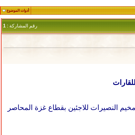
أدوات الموضوع
رقم المشاركة :
1
للقارات
ائيل يوم 15 يونيو/حزيران 2025 كما تبدو من مخيم النصيرات للاجئين بقطاع غزة المحاصر