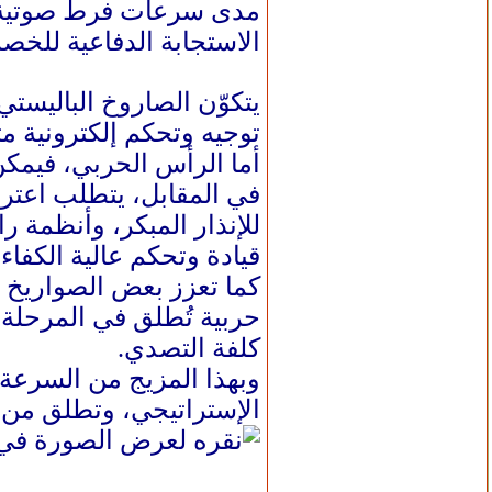
الاستجابة الدفاعية للخصم 
يتكوّن الصاروخ الباليست
توجيه وتحكم إلكترونية 
أما الرأس الحربي، فيمكن 
في المقابل، يتطلب اعتر
للإنذار المبكر، وأنظمة ر
قيادة وتحكم عالية الكفا
كما تعزز بعض الصواريخ ا
حربية تُطلق في المرحلة 
كلفة التصدي.
وبهذا المزيج من السرعة، 
الإستراتيجي، وتطلق من ث