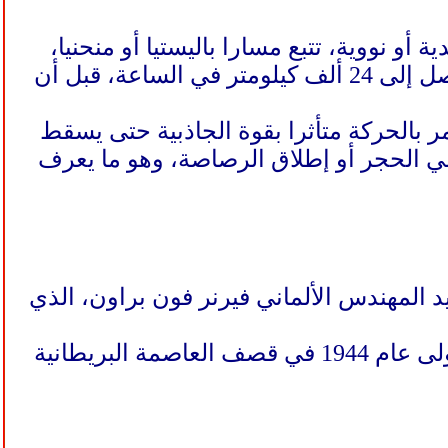
و نووية، تتبع مسارا باليستيا أو منحنيا،
يبدأ بدفع قوي باستخدام وقود صلب أو سائل، ثم تحلق بسرعات عالية تصل إلى 24 ألف كيلومتر في الساعة، قبل أن
ر بالحركة متأثرا بقوة الجاذبية حتى يسقط
ي الحجر أو إطلاق الرصاصة، وهو ما يعرف
د المهندس الألماني فيرنر فون براون، الذي