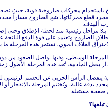
خ باستخدام محركات صاروخية قوية، حيث تصعد 
جرد قطع محركاتها، يتبع الصاروخ مساراً محددا
رب الهدف.
لهدف:
 إطلاق الصاروخ وتعتمد على قوة الدفع الناتجة ع
اف الجوي، تستمر هذه المرحلة ما بين 3 إلى 5 دقائق وتنتهي بتوقف الم
المرحلة الوسطى، وفيها يواصل الصعود من دون
ائية ينفصل الرأس الحربي عن الجسم الرئيسي ل
حدد بدقة عالية، وتُختتم المرحلة بالانفجار أو ا
تبلغها؟