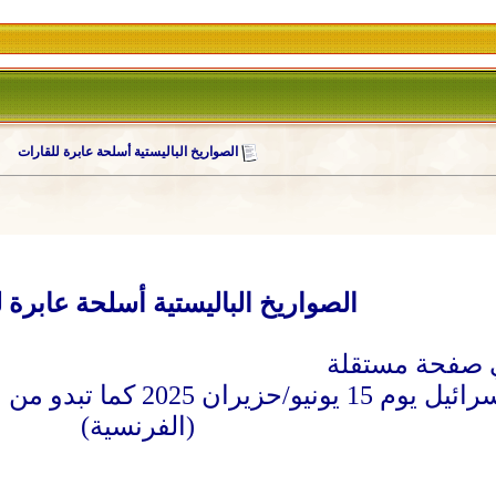
الصواريخ الباليستية أسلحة عابرة للقارات
الصواريخ الباليستية أسلحة عابرة 
صواريخ إيرانية باتجاه إسر
(الفرنسية)