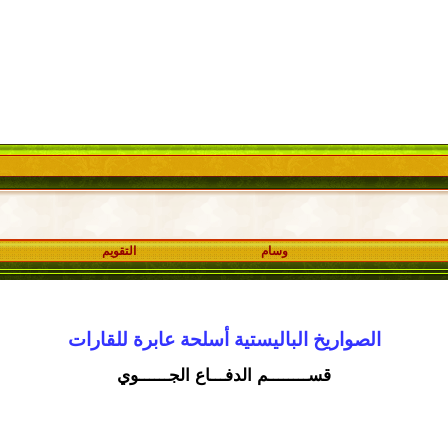
وسام
التقويم
الصواريخ الباليستية أسلحة عابرة للقارات
قســــــــم الدفـــاع الجــــــوي