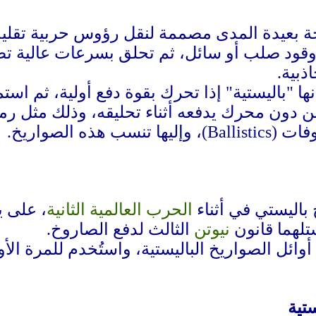
ة بعيدة المدى مصممة لنقل رؤوس حربية تقليدية أ
ذبية.
 "باليستية" إذا تحرك بقوة دفع أولية، ثم استم
 دون محرك يدفعه أثناء تحليقه، وذلك مثل رم
 هذه الصواريخ.
باليستي في أثناء
الحرب العالمية الثانية
، على ي
نيوتن
الثالث لدفع الصاروخ.
ستية