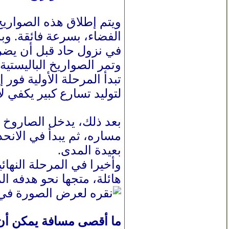
ويتم إطلاق هذه الصواري
الفضاء، بسرعة فائقة. وبم
في نزول حاد قبل أن يض
وتمر الصواريخ الباليستية بـ3 مراحل رئيسية منذ لحظة الإطلاق وحتى إصابة ا
تبدأ المرحلة الأولية فور
لتوليد تسارع كبير يكفي لاختراق الغل
بعد ذلك، يدخل الصاروخ 
بعيدة المدى.
وأخيرا في المرحلة النه
هائلة، متجها نحو هدفه الم
ما أقصى مسافة يمكن أن 