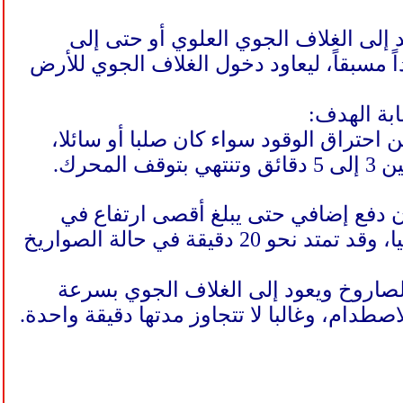
إلى الغلاف الجوي العلوي أو حتى إلى
ً مسبقاً، ليعاود دخول الغلاف الجوي للأرض
ن احتراق الوقود سواء كان صلبا أو سائلا،
حرك.
 دفع إضافي حتى يبلغ أقصى ارتفاع في
مساره، ثم يبدأ في الانحدار بفعل الجاذبية، تُعد هذه المرحلة الأطول زمنيا، وقد تمتد نحو 20 دقيقة في حالة الصواريخ
لصاروخ ويعود إلى الغلاف الجوي بسرعة
لاصطدام، وغالبا لا تتجاوز مدتها دقيقة واحدة.