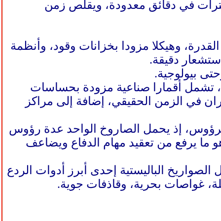
من قطع آلاف الكيلومترات في دقائق معدودة، ويقلّص زمن
لقدرة، وهيكلا مزودا بخزانات وقود، وأنظمة
ستشعار دقيقة.
حتى بيولوجية.
ت، تشمل أقمارا صناعية مزودة بحساسات
يران في الزمن الحقيقي، إضافة إلى مراكز
ة الرؤوس، إذ يحمل الصاروخ الواحد عدة رؤوس
و ما يرفع من تعقيد مهام الدفاع ويضاعف
ل الصواريخ الباليستية إحدى أبرز أدوات الردع
لة، غواصات بحرية، وقاذفات جوية.