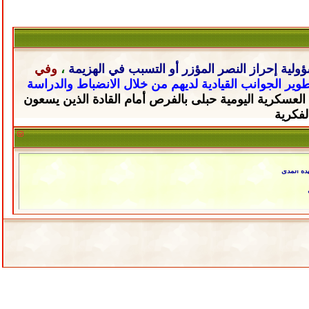
ولية إحراز النصر المؤزر أو التسبب في الهزيمة
،
وفي
تطوير الجوانب القيادية لديهم من خلال
الانضباط والدراسة
 العسكرية اليومية حبلى
بالفرص أمام القادة الذين يسعون
لفكرية
دة المدى