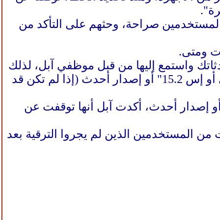
ة".
المستخدمين صراحة، وحثهم على التأكد من
رت ومتى.
اتك واستمع إليها من قبل موظفي آبل، لذلك
إذا كان لديك جهاز آيفون، فقد يكون الوقت مناسبًا الآن للتحديث إلى "آي أو إس 15.2" أو إصدار أحدث (إذا لم تكن قد
سبة إلى المستخدمين الذين لم يجروا الترقية إلى "آي أو إس 15.2" أو إصدار أحدث، أكدت آبل أنها توقفت عن
من المستخدمين الذين لم يجروا الترقية بعد