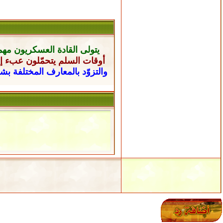
يتولى القادة العسكريون
مهم
أوقات السلم يتحمّلون عبء إن
والتزوّد بالمعارف المختلفة ب