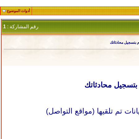
أدوات الموضوع
رقم المشاركة :
1
م بتسجيل محادثاتك
بتسجيل محادثاتك
ت تم تلقيها (مواقع التواصل)