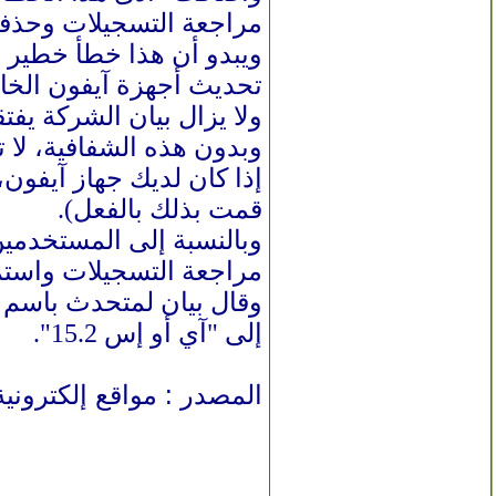
مراجعة التسجيلات وحذفنا
ويبدو أن هذا خطأ خطير 
تحديث أجهزة آيفون الخا
ولا يزال بيان الشركة يفت
وبدون هذه الشفافية، لا
قمت بذلك بالفعل).
مراجعة التسجيلات واستم
وقال بيان لمتحدث باسم ا
إلى "آي أو إس 15.2".
المصدر : مواقع إلكترونية