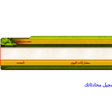
مشاركات اليوم
البحث
جيل محادثاتك