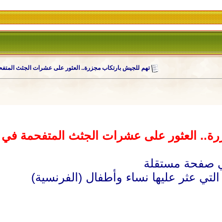
تهم للجيش بارتكاب مجزرة.. العثور على عشرات الجثث المتفح
ة.. العثور على عشرات الجثث المتفحمة في م
لتي عثر عليها نساء وأطفال (الفرنسية)