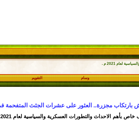
ة لعام 2021 م .
وسام
التقويم
 بارتكاب مجزرة.. العثور على عشرات الجثث المتفحمة في
خاص بأهم الاحداث والتطورات العسكرية والسياسية لعام 2021 م .