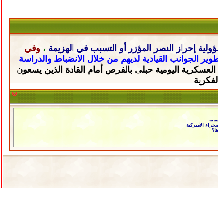
ولية إحراز النصر المؤزر أو التسبب في الهزيمة
،
وفي
تطوير الجوانب القيادية لديهم من خلال
الانضباط والدراسة
 العسكرية اليومية حبلى
بالفرص أمام القادة الذين يسعون
لفكرية
فائه
راء الأميركية
ا؟