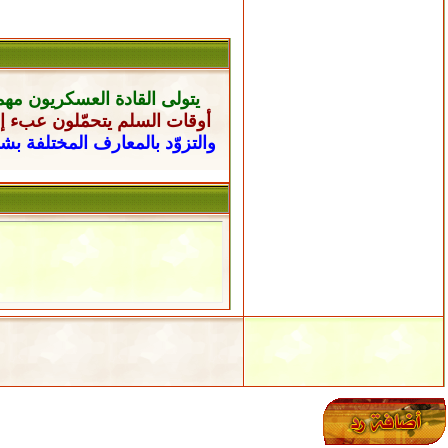
يتولى القادة العسكريون
مهم
أوقات السلم يتحمّلون عبء إن
والتزوّد بالمعارف المختلفة ب