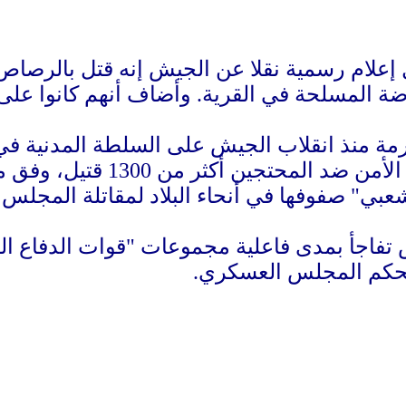
إعلام رسمية نقلا عن الجيش إنه قتل بالرصاص 
مة منذ انقلاب الجيش على السلطة المدنية ف
جين أكثر من 1300 قتيل، وفق مجموعة رصد محلية.
شعبي" صفوفها في أنحاء البلاد لمقاتلة المج
 تفاجأ بمدى فاعلية مجموعات "قوات الدفاع ا
لحكم المجلس العسكري.