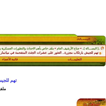
..[ البســـالة ]..
>
جناح الأرشيف العام
>
ملف خاص بأهم الاحداث والتطورات العسكرية والسياسي
تهم للجيش بارتكاب مجزرة.. العثور على عشرات الجثث المتفحمة في ميانمار
التعليمـــات
قائمة الأعضاء
تهم للجيش
ملف 