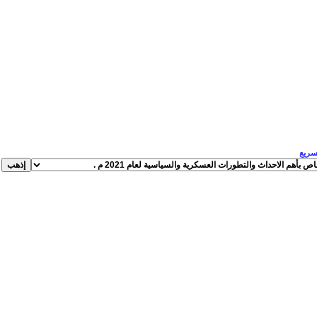
لسريع