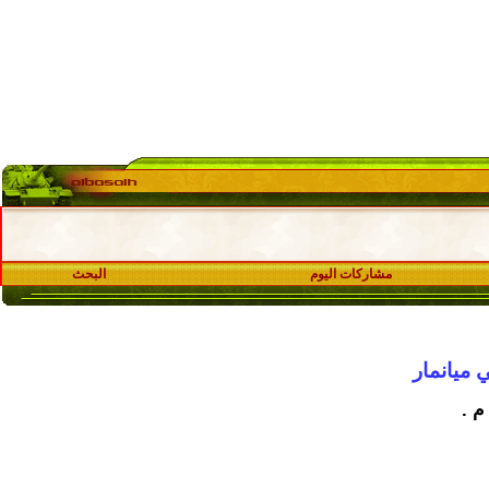
مشاركات اليوم
البحث
 ميانمار