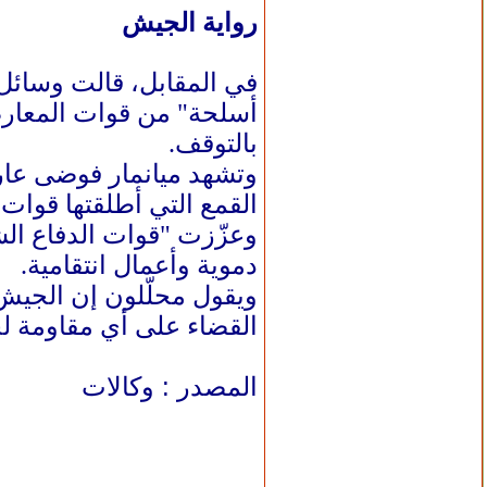
رواية الجيش
في المقابل، قالت وسائل 
بالتوقف.
وتشهد ميانمار فوضى عار
القمع التي أطلقتها قوات الأمن ضد المحت
وعزّزت "قوات الدفاع ال
دموية وأعمال انتقامية.
ويقول محلّلون إن الجيش
القضاء على أي مقاومة 
المصدر : وكالات