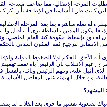
لبات المرحة الانتقالية مما ضاعف مساحة القو
التي كانت طرفا أساسيا في الإطاحة بأبو بكر 
طرة له صلة مباشرة بما بعد المرحلة الانتقال
، فالمكون المدني بالسلطة يرى أنه أصل وليس
ن له دور بإسقاط حكومة كيتا العام الماضي،
س الانتقالي لترجيح كفة المكون المدني بالحك
 أنه الأحق بالحكم لولا الضغوط الدولية والإ
صرح زعيم الانقلاب بأن الرئيس باه تعمد تهم
لذي أقبل عليه، ويتهم الرئيس ونائبه بالفشل في
تقالية، من خلال الهيمنة على المفاصل الأساسية 
ة المشهد؟