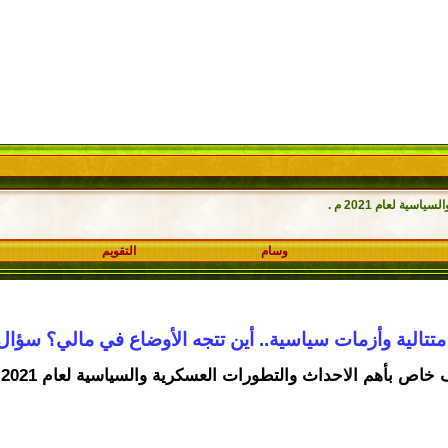
ة لعام 2021 م .
وسام
التقويم
 متتالية وأزمات سياسية.. أين تتجه الأوضاع في مالي؟ سؤا
خاص بأهم الاحداث والتطورات العسكرية والسياسية لعام 2021 م .