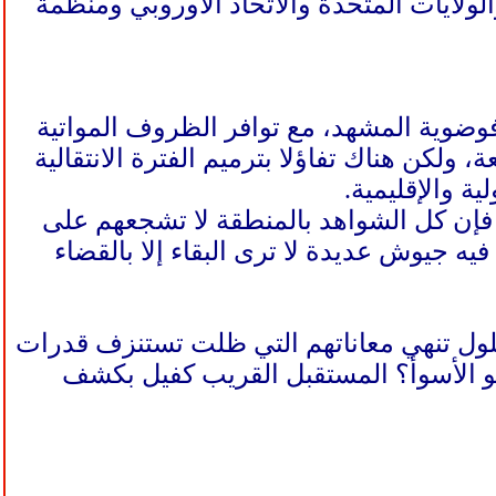
لولايات المتحدة والاتحاد الأوروبي ومنظمة
فوضوية المشهد، مع توافر الظروف المواتية
لكن هناك تفاؤلا بترميم الفترة الانتقالية
ة والإقليمية.
ع، فإن كل الشواهد بالمنطقة لا تشجعهم على
فيه جيوش عديدة لا ترى البقاء إلا بالقضاء
ر حلول تنهي معاناتهم التي ظلت تستنزف قدرات
 نحو الأسوأ؟ المستقبل القريب كفيل بكشف