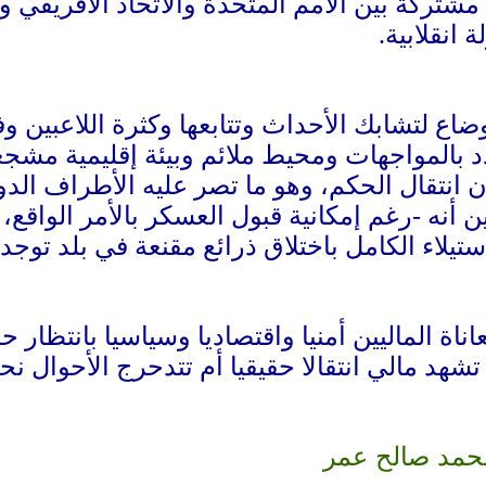
شتركة بين الأمم المتحدة والاتحاد الأفريقي وا
 انقلابية.
ضاع لتشابك الأحداث وتتابعها وكثرة اللاعبين و
المواجهات ومحيط ملائم وبيئة إقليمية مشجعة، و
نتقال الحكم، وهو ما تصر عليه الأطراف الدولي
ين أنه -رغم إمكانية قبول العسكر بالأمر الواق
تيلاء الكامل باختلاق ذرائع مقنعة في بلد توجد 
ناة الماليين أمنيا واقتصاديا وسياسيا بانتظا
ل تشهد مالي انتقالا حقيقيا أم تتدحرج الأحوال
حمد صالح عمر