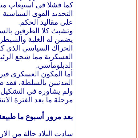
كما فشلا في استيعاب متط
التحديد القوى السياسية 
على مقاليد الحكم.
وتشبث كلا الطرفين بالسي
يضمن له الغلبة والسيطرة
الحراك السياسي الذي كا
العسكرية مما شجع الرئي
الدبلوماسي.
أما المكون العسكري فيرى
المدنيين بالسلطة، فقد 
ولم يشاوره في التشكيل ا
مرحلة ما بعد الفترة الان
بعد مرور أسبوع ما طبيع