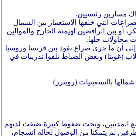
اك مسارين رئيسيين.
لصراعات التي خلفها الاستعمار بين الشمال
ر، أو بين الرافضين لهيمنة الخارج والموالين
أت محاولات حلها.
إلى أن ما جرى صراع نفوذ بين فرنسا وروسيا
لاب (غويتا) وبعض الضباط تلقوا تدريبات في
مع المدنيين، وتحت ضغوط كبيرة ضيقت لديهم
رفين لم يتمكنا من الوصول لحالة انسجام،