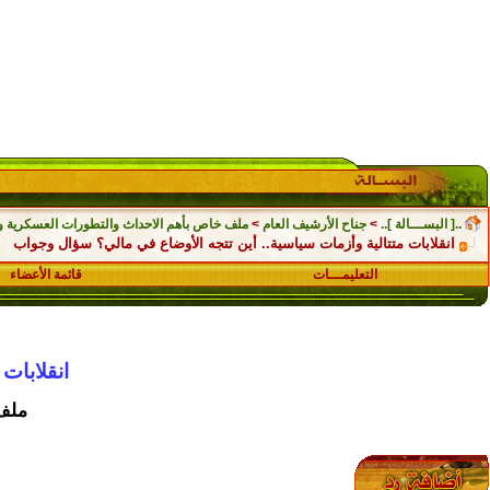
..[ البســـالة ]..
>
جناح الأرشيف العام
>
ملف خاص بأهم الاحداث والتطورات العسكرية والسياسي
انقلابات متتالية وأزمات سياسية.. أين تتجه الأوضاع في مالي؟ سؤال وجواب
التعليمـــات
قائمة الأعضاء
انقلابات
ملف 