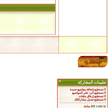
تعليمات المشاركة
لا تستطيع
إضافة مواضيع جديدة
لا تستطيع
الرد على المواضيع
لا تستطيع
إرفاق ملفات
لا تستطيع
تعديل مشاركاتك
is
BB code
متاحة