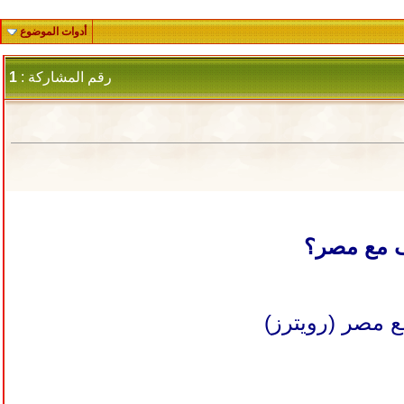
أدوات الموضوع
رقم المشاركة :
1
اف مع مصر؟
ع مصر (رويترز)