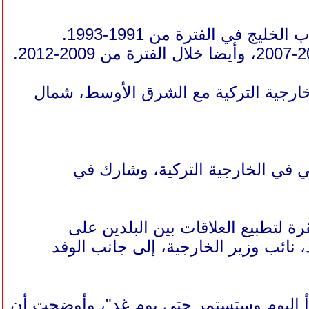
ج في الفترة من 1991-1993.
ثنائية في الخارجية التركية مع الشرق الأوسط، شمال
بي في الخارجية التركية، وشارك في
 لتطبيع العلاقات بين البلدين على
نائب وزير الخارجية، إلى جانب الوفد
دأ اليوم وستستمر حتى يوم غد"، وأوضحت أن