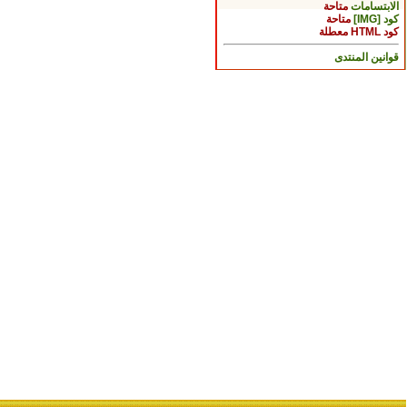
الابتسامات
متاحة
كود [IMG]
متاحة
كود HTML
معطلة
قوانين المنتدى