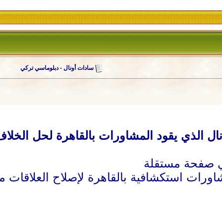
سادات أونال - دبلوماسي تركي
ال الذي يقود المشاورات بالقاهرة لحل الخل
رات استكشافية بالقاهرة لإصلاح العلاقات م