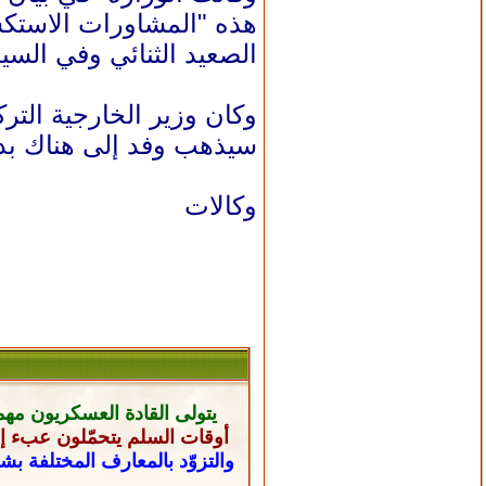
هذه "المشاورات الاستكش
الصعيد الثنائي وفي السيا
وكان وزير الخارجية الت
سيذهب وفد إلى هناك بدا
وكالات
يتولى القادة العسكريون
مهم
أوقات السلم يتحمّلون عبء إن
والتزوّد بالمعارف المختلفة ب