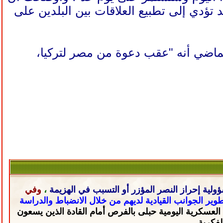
ؤدي إلى تطبيع العلاقات بين البلدين على
ماضي أنه "عقب دعوة من مصر لتركيا،
ولية إحراز النصر المؤزر أو التسبب في الهزيمة
،
وفي
تطوير الجوانب القيادية لديهم من خلال
الانضباط والدراسة
 العسكرية اليومية حبلى
بالفرص أمام القادة الذين يسعون
لفكرية