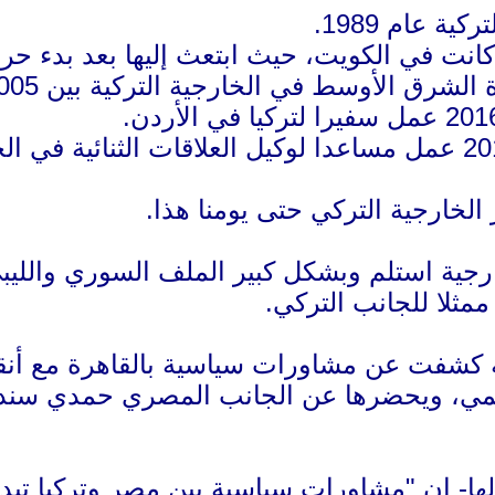
ة عام 1989.
نت في الكويت، حيث ابتعث إليها بعد بدء حرب الخلي
 الخارجية التركية بين 2005-2007، وأيضا خلال الفترة من 2009-2012.
وفي الفترة من 2016-2018 عمل مساعدا لوكيل العلاقات ال
الخارجية استلم وبشكل كبير الملف السوري واللي
مثلا للجانب التركي.
 كشفت عن مشاورات سياسية بالقاهرة مع أنقرة
قليمي، ويحضرها عن الجانب المصري حمدي سند، 
 لها- إن "مشاورات سياسية بين مصر وتركيا تب