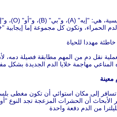
دم الحمراء، وتكون كل مجموعة إما إيجابية "+"
اطئة مهددا للحياة
ية نقل دم من المهم مطابقة فصيلة دمه، لأن
ه المناعي مهاجمة خلايا الدم الجديدة بشكل م
معينة
ا تسافر إلى مكان استوائي أن تكون مغطى بل
الأبحاث أن الحشرات المزعجة تجد النوع "أو" ال