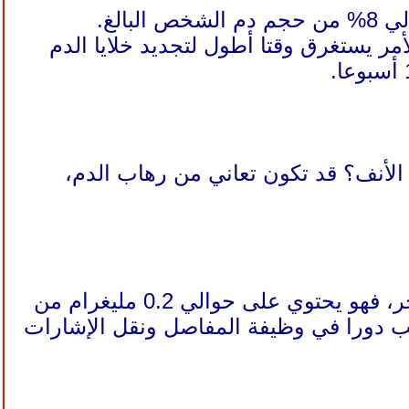
 غضون 48 ساعة تقريبا، لكن الأمر يستغرق وقتا أطول لتجديد خلايا الدم
الأنف؟ قد تكون تعاني من رهاب الدم،
الدم ليس حيويا للبقاء على قيد الحياة فحسب، بل إنه ذو قيمة لسبب آخر، فهو يحتوي على حوالي 0.2 مليغرام من
لعب دورا في وظيفة المفاصل ونقل الإشارات