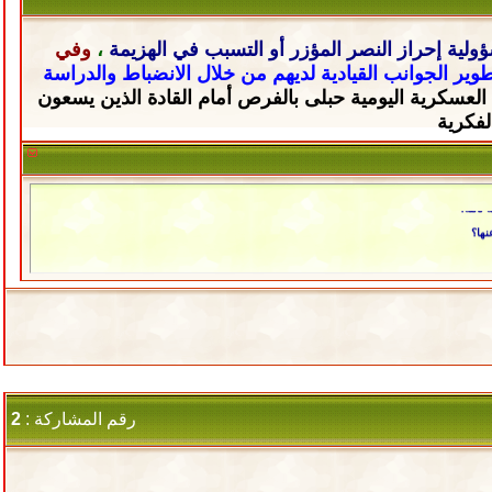
ولية إحراز النصر المؤزر أو التسبب في الهزيمة
،
وفي
تطوير الجوانب القيادية لديهم من خلال
الانضباط والدراسة
 العسكرية اليومية حبلى
بالفرص أمام القادة الذين يسعون
لفكرية
ثالثة؟
نها؟
رقم المشاركة :
2