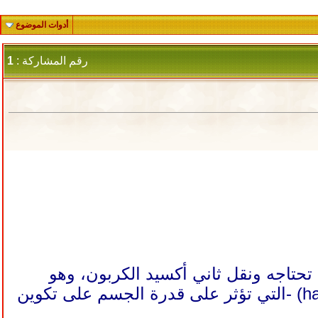
أدوات الموضوع
رقم المشاركة :
1
حتاجه ونقل ثاني أكسيد الكربون، وهو
عنصر حيوي، وهذا هو السبب في أن حالات مثل الهيموفيليا (haemophilia) -التي تؤثر على قدرة الجسم على تكوين