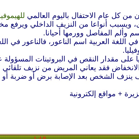
للهيموفيل
 ويسبب أنواعا من النزيف الداخلي ويرفع مخ
 وألم المفاصل وورمها أحيانا.
اللغة العربية اسم الناعور، فالناعور في اللغ
ليا.
ا على مقدار النقص في البروتينات المسؤولة 
الانخفاض فقد يعاني المريض من نزيف تلقائي و
نزف الشخص بعد الإصابة برض أو ضربة أو ج
يرة + مواقع إلكترونية
الباسل