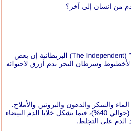
دم من إنسان إلى آخر؟
" (The Independent) البريطانية إن بعض
والأخطبوط وسرطان البحر بدم أزرق لاحتوائه
ويستمد الدم لونه الأحمر من كريات الدم الحمراء أو خلايا الدم الحمراء (حوالي 40%)، فيما تشكل خلايا الدم البيضاء