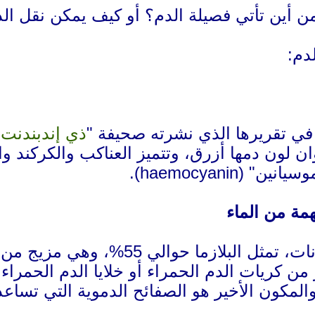
ن أين تأتي فصيلة الدم؟ أو كيف يمكن نقل ال
 في تقريرها الذي نشرته صحيفة "
ذي إندبندنت
ان لون دمها أزرق، وتتميز العناكب والكركند 
(haemocyanin).
مة من الماء
وهي مزيج من الماء والسكر والدهون والبروتين والأملاح.