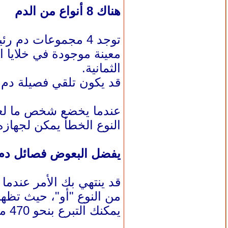
هناك 8 أنواع من الدم
معينة موجودة في خلايا ال
الثمانية.
قد يكون تلقي فصيلة دم خ
عندما يخضع شخص ما لعمل
النوع الخطأ يمكن لجهاز
يفضل البعوض فصائل دم 
قد ينتهي بك الأمر عندم
من النوع "أو"، حيث تظهر 
يمكنك التبرع بنحو 470 مليلترا من الدم دفعة واحدة