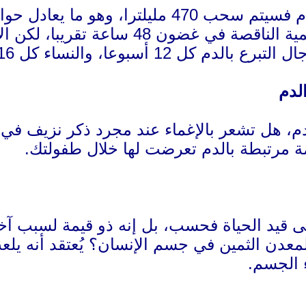
عادل حوالي 8% من حجم دم الشخص البالغ.
يستبدل الجسم حجم الكمية الناقصة في
ل 12 أسبوعا، والنساء كل 16 أسبوعا.
لدم
دم، هل تشعر بالإغماء عند مجرد ذكر نزيف في 
مة مرتبطة بالدم تعرضت لها خلال طفولتك.
لمعدن الثمين في جسم الإنسان؟ يُعتقد أنه ي
ء الجسم.