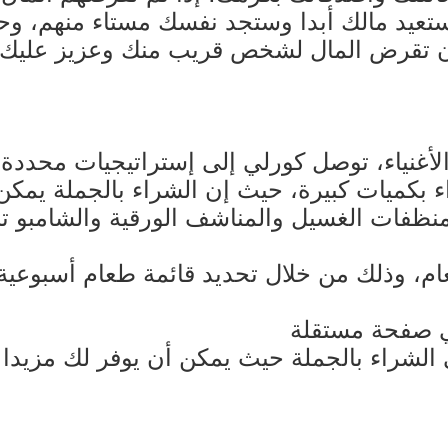
تستعيد مالك أبدا وستجد نفسك مستاء منهم، وح
ن تقرض المال لشخص قريب منك وعزيز عليك، 
أغنياء، توصل كورلي إلى إستراتيجيات محددة 
 بكميات كبيرة، حيث إن الشراء بالجملة يمكن 
نظفات الغسيل والمناشف الورقية والشامبو تب
، وذلك من خلال تحديد قائمة طعام أسبوعية
لشراء بالجملة حيث يمكن أن يوفر لك مزيدا م