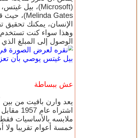
nda Gates
الإنسان، يمكنك تحقيق ت
وهذا سواء كنت تستخدم تط
الوصول إلى المبلغ الذي 
بيل غيتس يوصي بأن تعزز 
عش ببساطة
يعد وارن بافيت من بين أ
ملابسه بالأساسيات فقط، 
خمسة أعوام تقريبا ولا أ