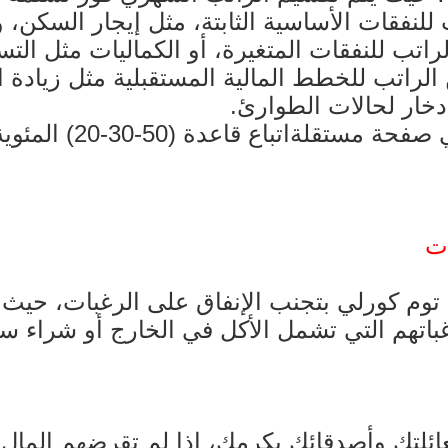
لراتب للنفقات الأساسية الثابتة، مثل إيجار السكن
ص 30% من الراتب للنفقات المتغيرة، أو الكماليات مثل
تخصيص 20% من الراتب للخطط المالية المستقبلية مثل 
ادخار لحالات الطوارئ.
اتباع قاعدة
ات
توم كورلي بتجنب الإنفاق على الرغبات، حيث ي
باتهم التي تشمل الأكل في الخارج أو شراء سي
ائلتك وأصدقائك بكرمك، إذا لم تقرضهم المال،