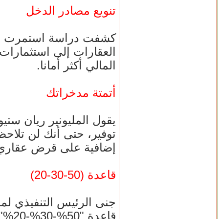
تنويع مصادر الدخل
كشفت دراسة استمرت خمس
العقارات إلى استثمارات 
المالي أكثر أمانا.
أتمتة مدخراتك
يقول المليونير ريان ستي
توفير، حتى أنك لن تلاحظ
إضافية على قرض عقاري
قاعدة (50-30-20)
قاعد