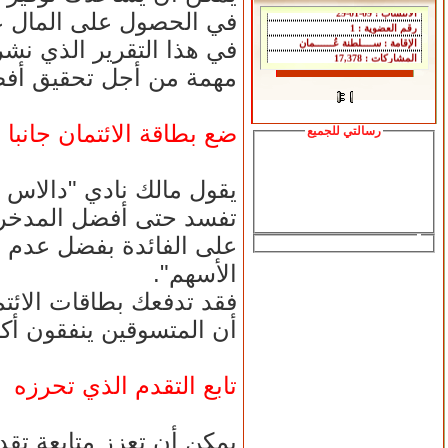
في الحصول على المال عن
في هذا التقرير الذي نش
مهمة من أجل تحقيق أفض
ضع بطاقة الائتمان جانبا
رسالتي للجميع
تفسد حتى أفضل المدخرين،
على الفائدة بفضل عدم 
الأسهم".
فقد تدفعك بطاقات الائتم
أن المتسوقين ينفقون أكثر بنسبة تصل إلى 
تابع التقدم الذي تحرزه
يمكن أن تعزز متابعة تق