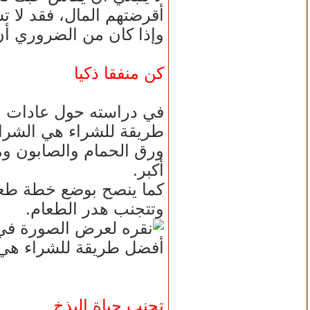
أقرضتهم المال، فقد لا 
وإذا كان من الضروري أ
كن منفقا ذكيا
في دراسته حول عادات ال
طريقة للشراء هي الشراء
ورق الحمام والصابون وم
أكبر.
كما ينصح بوضع خطة طعام
وتتجنب هدر الطعام.
أفضل طريقة للشراء هي ا
تجنب حياة البذخ