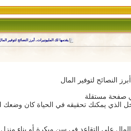
يقدمها لك المليونيرات.. أبرز النصائح لتوفير المال
برز النصائح لتوفير المال
خل الذي يمكنك تحقيقه في الحياة كان وضعك الم
لمال على التقاعد في سن مبكرة أو بناء منزل 