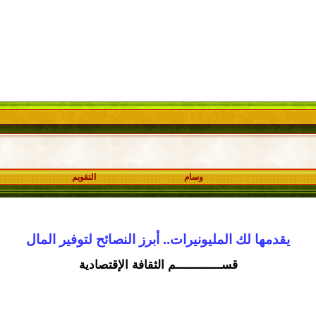
وسام
التقويم
يقدمها لك المليونيرات.. أبرز النصائح لتوفير المال
قســـــــــــــم الثقافة الإقتصادية