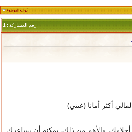
أدوات الموضوع
رقم المشاركة :
1
الي أكثر أمانا (غيتي)
أحلامك، والأهم من ذلك، يمكنه أن يساعدك