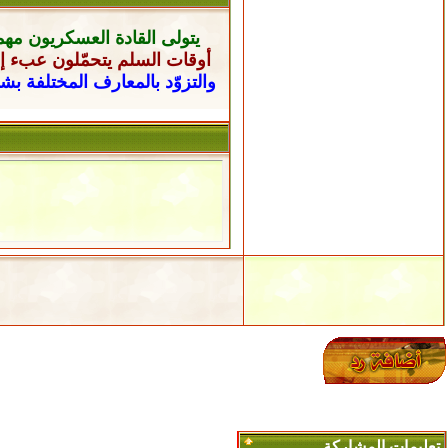
يتولى القادة العسكريون
مهم
أوقات السلم يتحمّلون عبء إن
والتزوّد بالمعارف المختلفة ب
تعليمات المشاركة