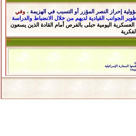
ولية إحراز النصر المؤزر أو التسبب في الهزيمة
،
وفي
تطوير الجوانب القيادية لديهم من خلال
الانضباط والدراسة
 العسكرية اليومية حبلى
بالفرص أمام القادة الذين يسعون
لفكرية
ة
ها السفارة الإسرائيلية
ومة)