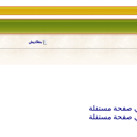
بنغلاديش