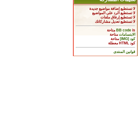
لا تستطيع
إضافة مواضيع جديدة
لا تستطيع
الرد على المواضيع
لا تستطيع
إرفاق ملفات
لا تستطيع
تعديل مشاركاتك
is
BB code
متاحة
الابتسامات
متاحة
كود [IMG]
متاحة
كود HTML
معطلة
قوانين المنتدى