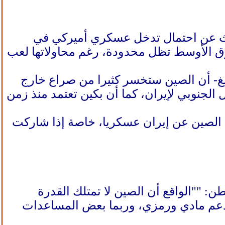
ديث عن احتمال تدخل عسكري أميركي في
شرق الأوسط تظل محدودة، رغم محاولاتها لعب
نغ- أن الصين ستخسر كثيرا من صراع خارج
الجنوبي لإيران، كما أن بكين تعتمد منذ زمن
فع الصين عن إيران عسكريا، خاصة إذا شاركت
ن: ""الواقع أن الصين لا تمتلك القدرة
يم دعم مادي ورمزي، وربما بعض المساعدات