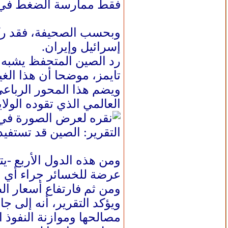
فقط ممارسة الضغط في
إسرائيل وإيران.
رد الصين المتحفظ يشبه ر
تايمز، موضحا أن هذا ال
ويضم هذا المحور الرباعي
العالمي الذي تقوده الولا
التقرير: الصين قد تستفي
ومن هذه الدول الأربع -يت
عرضة للخسائر جراء أي
ومن ثم فارتفاع أسعار ال
ويؤكد التقرير، أنه إلى 
مصالحها وموازنة النفوذ 