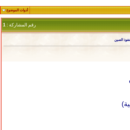
أدوات الموضوع
رقم المشاركة :
1
نفوذ الصين
ة)