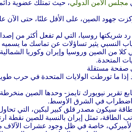
مجلس الأمن الدولي
، حيث تمتلك عضوية دائم
د شريكتها روسيا، التي لم تفعل أكثر من إصدار
غياب النسبي يثير تساؤلات عن تماسك ما يسمي
 كلا من الصين وروسيا وإيران وكوريا الشمالي
يات المتحدة.
د إذا ما تورطت الولايات المتحدة في حرب طويلة
ابع تقرير نيويورك تايمز- وحدها الصين منخرطة 
 اضطراب في الشرق الأوسط.
طاقة سيكون مصدر قلق كبير لبكين، التي تحاول
جانب الطاقة، تمثل إيران بالنسبة للصين نقطة ا
الأميركي، خاصة في ظل وجود عشرات الآلاف من 