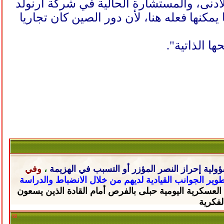
دنى، والمستشارة الحالية في شركة أرنولد
يمكنها فعله هنا، لأن دور الصين كان تجاريا
 الذاتية".
ولية إحراز النصر المؤزر أو التسبب في الهزيمة
،
وفي
تطوير الجوانب القيادية لديهم من خلال
الانضباط والدراسة
 العسكرية اليومية حبلى
بالفرص أمام القادة الذين يسعون
لفكرية