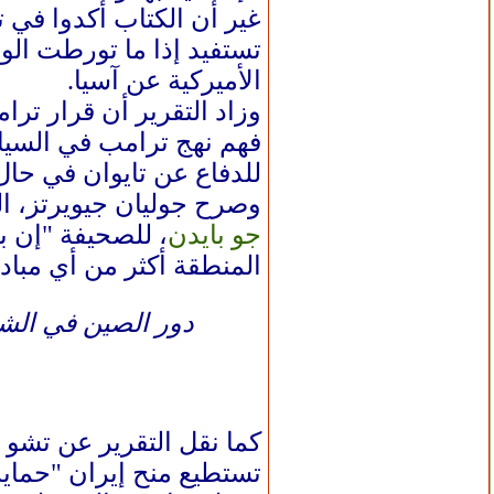
غير أن الكتاب أكدوا في
تستفيد إذا ما تورطت ال
الأميركية عن آسيا.
وزاد التقرير أن قرار تر
فهم نهج ترامب في السياس
للدفاع عن تايوان في حا
وصرح جوليان جيويرتز، 
جو بايدن
، للصحيفة "إن ب
المنطقة أكثر من أي مباد
دور الصين في الشر
كما نقل التقرير عن تشو 
تستطيع منح إيران "حماية