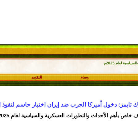
اسية لعام 2025م
وسام
التقويم
ك تايمز: دخول أميركا الحرب ضد إيران اختبار حاسم لنفوذ 
 خاص بأهم الأحداث والتطورات العسكرية والسياسية لعام 2025م