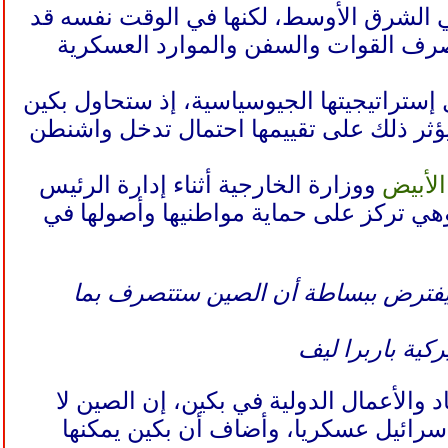
ي الشرق الأوسط، لكنها في الوقت نفسه قد
صرف القوات والسفن والموارد العسكرية
إستراتيجيتها الجيوسياسية، إذ ستحاول بكين
يؤثر ذلك على تقييمها احتمال تدخل واشنطن
الأبيض
ووزارة الخارجية أثناء إدارة الرئيس
هي تركز على حماية مواطنيها وأصولها في
ع يفترض ببساطة أن الصين ستتصرف بما
كية باربرا ليف
 والأعمال الدولية في بكين، إن الصين لا
إسرائيل عسكريا، وأضاف أن بكين يمكنها