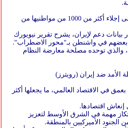
ة.
وبحسب الصحيفة، فقد ركزت جهود الصين، على الأقل علنًا، حتى الآن على إجلاء أكثر من 1000 من مواطنيها من
 بيانات دعم لإيران، يشرح تقرير نيويورك
ه بعضهم في واشنطن بـ"محور الاضطراب".
ة، والذي توحده مصلحة معارضة النظام
 الأمد ضد إيران (رويترز)
بعمق في الاقتصاد العالمي، ما يجعلها أكثر
 إنعاش اقتصادها.
رتكاز مهمة في الشرق الأوسط لتعزيز
الجنود الأميركيين بالمنطقة.