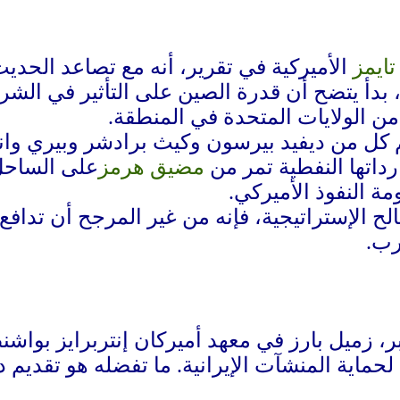
تايمز
الأميركية في تقرير، أنه مع تصاعد الح
 بدأ يتضح أن قدرة الصين على التأثير في ال
 من الولايات المتحدة في المنطقة.
م كل من ديفيد بيرسون وكيث برادشر وبيري وا
اتها النفطية تمر من
مضيق هرمز
على الساحل 
 النفوذ الأميركي.
صالح الإستراتيجية، فإنه من غير المرجح أن تدا
رب.
، زميل بارز في معهد أميركان إنتربرايز بواشنط
ا لحماية المنشآت الإيرانية. ما تفضله هو تقد