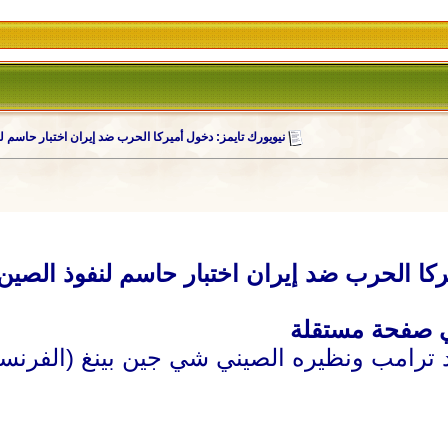
نيويورك تايمز: دخول أميركا الحرب ضد إيران اختبار حاسم ل
ركا الحرب ضد إيران اختبار حاسم لنفوذ الصين
د ترامب ونظيره الصيني شي جين بينغ (الفرنسي