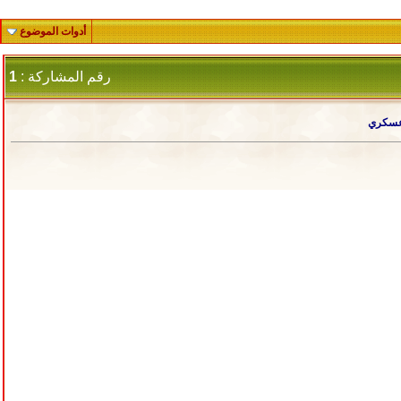
أدوات الموضوع
رقم المشاركة :
1
ل عسكري