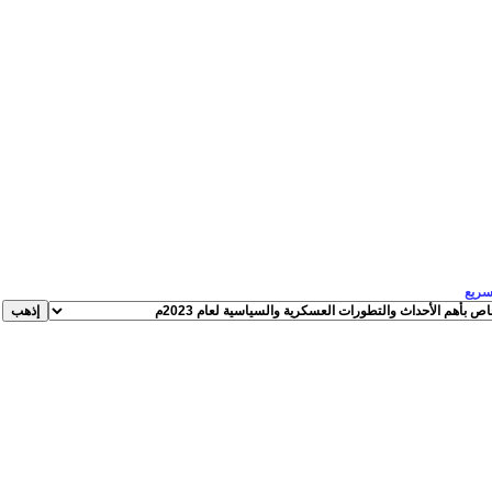
لسريع