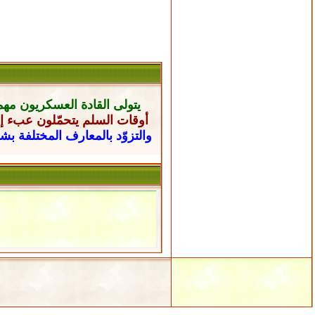
يتولى القادة العسكريون
مهم
أوقات السلم يتحمّلون عبء إن
والتزوّد بالمعارف المختلفة ب