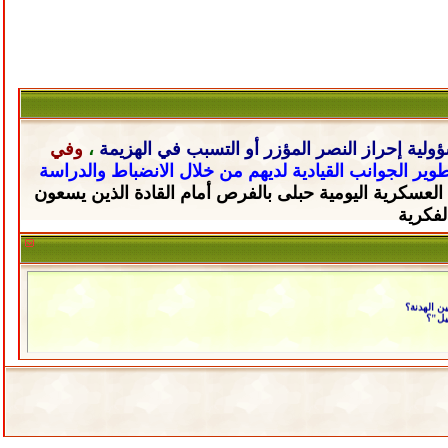
ولية إحراز النصر المؤزر أو التسبب في الهزيمة
،
وفي
تطوير الجوانب القيادية لديهم من خلال
الانضباط والدراسة
 العسكرية اليومية حبلى
بالفرص أمام القادة الذين يسعون
لفكرية
ن الهدنة؟
يل"؟