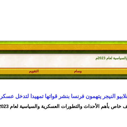
اسية لعام 2023م
وسام
التقويم
قلابيو النيجر يتهمون فرنسا بنشر قواتها تمهيدا لتدخل عسكر
 خاص بأهم الأحداث والتطورات العسكرية والسياسية لعام 2023م