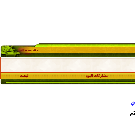
مشاركات اليوم
البحث
ي