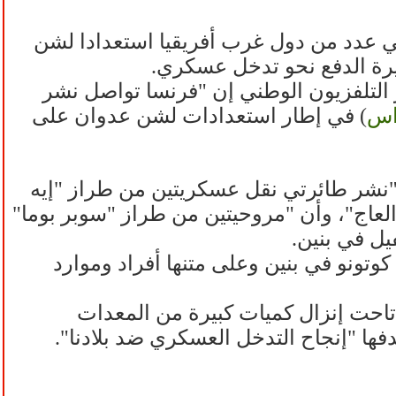
 عدد من دول غرب أفريقيا استعدادا لشن
يرة الدفع نحو تدخل عسكري.
 التلفزيون الوطني إن "فرنسا تواصل نشر
اس
) في إطار استعدادات لشن عدوان على
ي "نشر طائرتي نقل عسكريتين من طراز "إيه
طار تعزيزات في ساحل العاج"، وأن "مروحيتين من طراز "سوبر بوما"
عسكرية فرنسية في كوتونو في بنين وعلى متنها أفراد وموارد
احت إنزال كميات كبيرة من المعدات
فها "إنجاح التدخل العسكري ضد بلادنا".