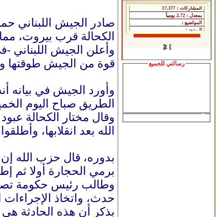
صادر الجيش اللبناني حمو
الكحالة قرب بيروت، مما 
وأعلن الجيش اللبناني -ف
قوة من الجيش طوقتها ونق
رسالتي للجميع
وأورد الجيش في بيانه أنه
الطريق صباح اليوم الخم
وقال مختار الكحالة عبود
الله بعد انقلابها، وأطلقوا
بدوره، قال حزب الله إن 
برمي الحجارة أولا ثم إط
وطالب رئيس حكومة تصريف 
حدث، واتخاذ الإجراءات ا
يذكر أن هذه الحادثة هي ا