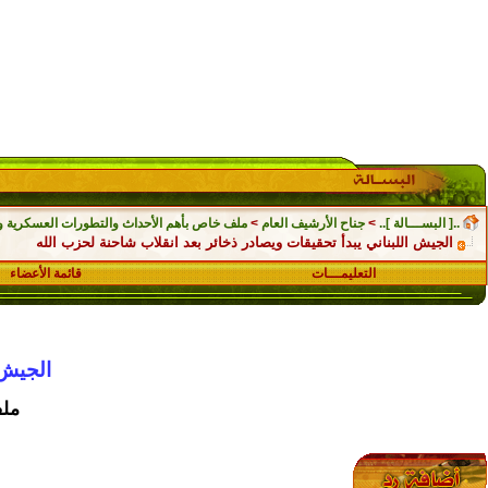
..[ البســـالة ]..
>
جناح الأرشيف العام
>
ملف خاص بأهم الأحداث والتطورات العسكرية والسي
الجيش اللبناني يبدأ تحقيقات ويصادر ذخائر بعد انقلاب شاحنة لحزب الله
التعليمـــات
قائمة الأعضاء
الجيش 
ملف