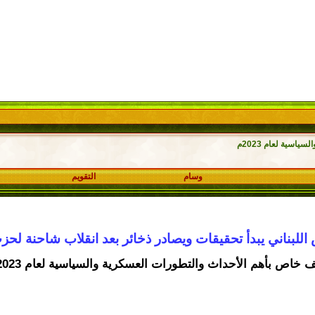
اسية لعام 2023م
وسام
التقويم
اللبناني يبدأ تحقيقات ويصادر ذخائر بعد انقلاب شاحنة لحزب
 خاص بأهم الأحداث والتطورات العسكرية والسياسية لعام 2023م