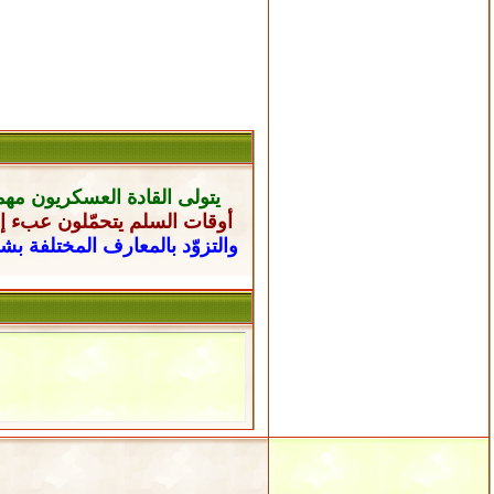
يتولى القادة العسكريون
مهم
أوقات السلم يتحمّلون عبء إن
والتزوّد بالمعارف المختلفة ب