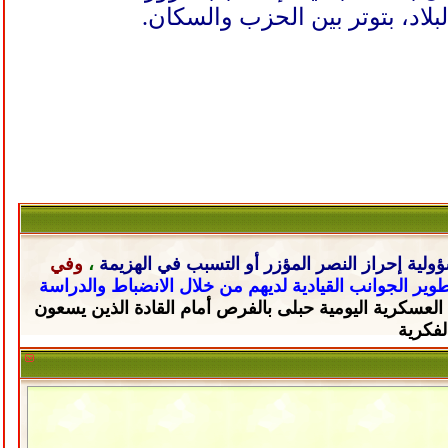
ولية إحراز النصر المؤزر أو التسبب في الهزيمة
،
وفي
تطوير الجوانب القيادية لديهم من خلال
الانضباط والدراسة
 العسكرية اليومية حبلى
بالفرص أمام القادة الذين يسعون
لفكرية
ار
 إيران
ية