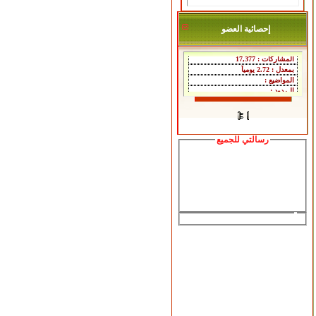
إحصائية العضو
رسالتي للجميع