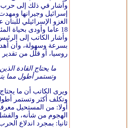
18 عاما وأودى بحياة المئات وأدى إلى قيام حزب الله.
وأشار الكاتب إلى الرئيس
بسرعة وسهولة، وأن أهدافه
روسيا، أو قلّل من تقدير 
ما يحتاج القادة الذي
وتستمر أطول مما يت
ويرى الكاتب أن ما يحتاج
وتكلف أكثر وتستمر أطول 
أولا: من المستحيل معرف
الهجوم من شأنه، والفشل
ثانيا: بمجرد اندلاع الحر