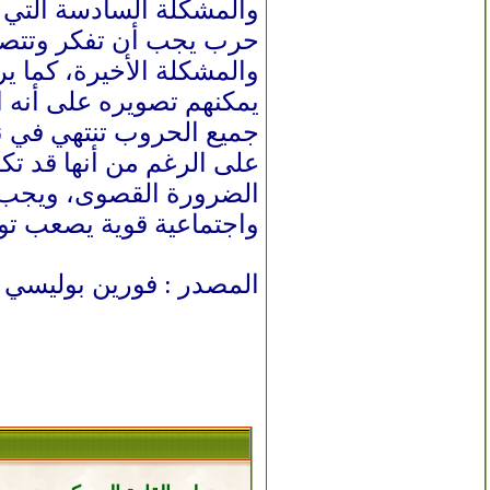
والمشكلة السادسة التي 
حرب يجب أن تفكر وتتصرف
والمشكلة الأخيرة، كما ي
يمكنهم تصويره على أنه ان
جميع الحروب تنتهي في نه
على الرغم من أنها قد تك
الضرورة القصوى، ويجب أ
واجتماعية قوية يصعب توق
المصدر : فورين بوليسي