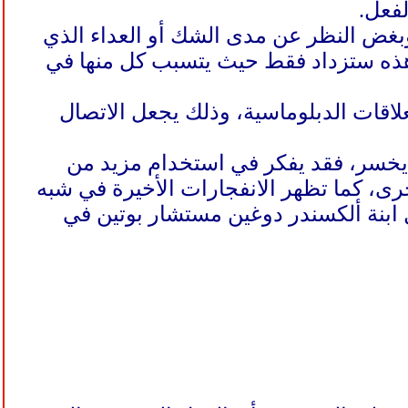
لفعل.
وبغض النظر عن مدى الشك أو العداء الذي
 هذه ستزداد فقط حيث يتسبب كل منها في
علاقات الدبلوماسية، وذلك يجعل الاتصال
ن يخسر، فقد يفكر في استخدام مزيد من
ى، كما تظهر الانفجارات الأخيرة في شبه
 ابنة ألكسندر دوغين مستشار بوتين في