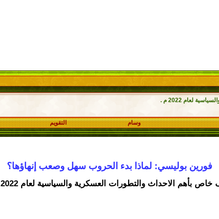
ة لعام 2022 م .
وسام
التقويم
فورين بوليسي: لماذا بدء الحروب سهل وصعب إنهاؤها؟
خاص بأهم الاحداث والتطورات العسكرية والسياسية لعام 2022 م .