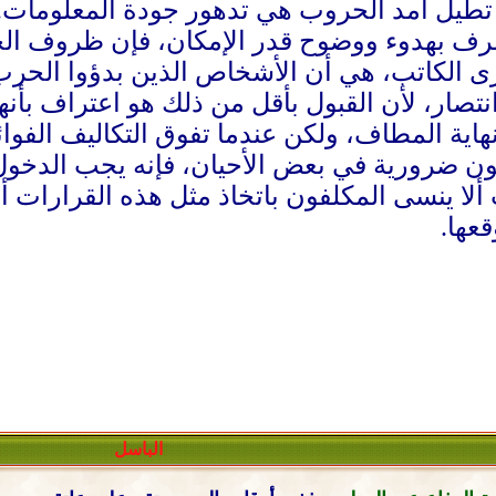
تطيل أمد الحروب هي تدهور جودة المعلومات. 
 بهدوء ووضوح قدر الإمكان، فإن ظروف الحر
رى الكاتب، هي أن الأشخاص الذين بدؤوا الحرب
تصار، لأن القبول بأقل من ذلك هو اعتراف بأنهم 
اية المطاف، ولكن عندما تفوق التكاليف الفوا
ون ضرورية في بعض الأحيان، فإنه يجب الدخول
لا ينسى المكلفون باتخاذ مثل هذه القرارات
عها.
الباسل