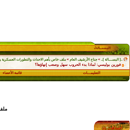
..[ البســـالة ]..
>
جناح الأرشيف العام
>
ملف خاص بأهم الاحداث والتطورات العسكرية والسياسي
فورين بوليسي: لماذا بدء الحروب سهل وصعب إنهاؤها؟
التعليمـــات
قائمة الأعضاء
ملف 