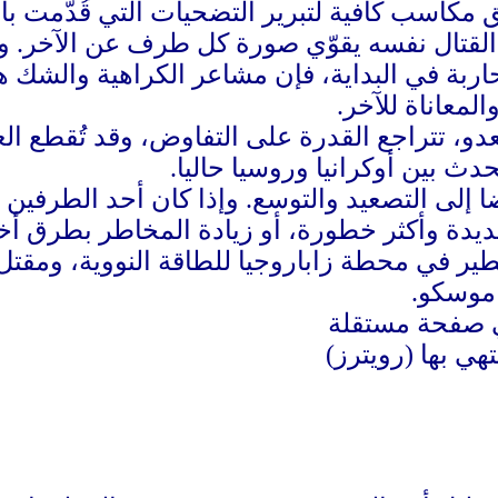
كاسب كافية لتبرير التضحيات التي قُدّمت با
 القتال نفسه يقوّي صورة كل طرف عن الآخر. 
حاربة في البداية، فإن مشاعر الكراهية والشك
لمعاناة للآخر.
دو، تتراجع القدرة على التفاوض، وقد تُقطع ال
ث بين أوكرانيا وروسيا حاليا.
 إلى التصعيد والتوسع. وإذا كان أحد الطرفي
يدة وأكثر خطورة، أو زيادة المخاطر بطرق أخر
ير في محطة زاباروجيا للطاقة النووية، ومقتل
موسكو.
هي بها (رويترز)