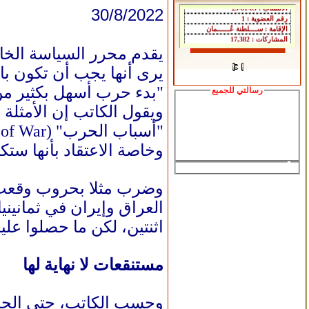
30/8/2022
يقدم محرر السياسة الخا
يرى أنها يجب أن تكون با
"بدء حرب أسهل بكثير من إ
رسالتي للجميع
ويقول الكاتب إن الأمثلة
وخاصة الاعتقاد بأنها س
العراق وإيران في ثمانين
اثنتين، لكن ما حصلوا عل
مستنقعات لا نهاية لها
وحسب الكاتب، حتى الحملا