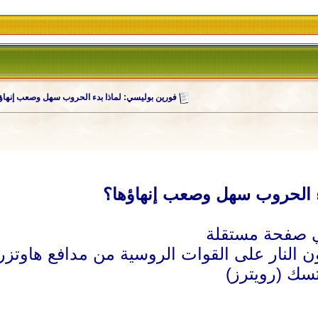
فورين بوليسي: لماذا بدء الحروب سهل وصعب إنهاؤ
ء الحروب سهل وصعب إنهاؤها؟
ون النار على القوات الروسية من مدافع هاوتزر
تسك (رويترز)