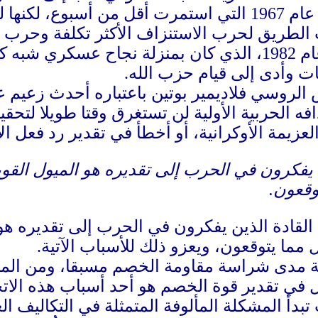
وأشار في ذلك إلى حرب عام 1967 التي استمرت أقل من
الغزو الإسرائيلي للبنان عام 1982، الذي كان بمنزلة ن
 الروسي فلاديمير بوتين باعتباره أحدث زعيم ع
 الحربية الأولية لن تستغرق وقتا طويلا لتحقيقه
العزيمة الأوكرانية، أو أخطأ في تقدير رد فعل ا
ن يفكرون في الحرب إلى تقديره هو الميول القو
وقعون.
 القادة الذين يفكرون في الحرب إلى تقديره هو
مما يتوقعون، ويعزو ذلك للأسباب الآتية.
ة مدى شراسة مقاومة الخصم مسبقا، ومن المرج
 في تقدير قوة الخصم هو أحد أسباب هذه الاتج
ب تبدأ المشكلة المألوفة المتمثلة في التكاليف 