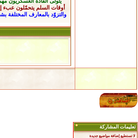
يتولى القادة العسكريون
مهم
أوقات السلم يتحمّلون عبء إن
والتزوّد بالمعارف المختلفة ب
تعليمات المشاركة
لا تستطيع
إضافة مواضيع جديدة