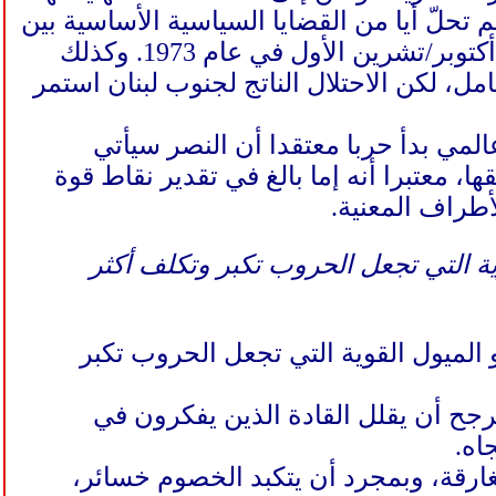
 أسبوع، لكنها لم تحلّ أيا من القضايا السياسية الأساسية بين
إسرائيل وجيرانها ومهدت الطريق لحرب الاستنزاف الأكثر تكلفة وحرب أكتوبر/تشرين الأول في عام 1973. وكذلك
جاح عسكري شبه كامل، لكن الاحتلال الناتج لجنوب لبنان استمر
المي بدأ حربا معتقدا أن النصر سيأتي
ا، معتبرا أنه إما بالغ في تقدير نقاط قوة
لأطراف المعنية.
ية التي تجعل الحروب تكبر وتكلف أكثر
 الميول القوية التي تجعل الحروب تكبر
ح أن يقلل القادة الذين يفكرون في
اه.
الغارقة، وبمجرد أن يتكبد الخصوم خسائر،