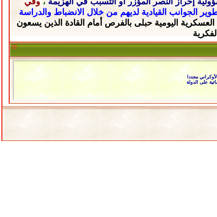
ولية إحراز النصر المؤزر أو التسبب في الهزيمة
،
وفي
تطوير الجوانب القيادية لديهم من خلال
الانضباط والدراسة
 العسكرية اليومية حبلى
بالفرص أمام القادة الذين يسعون
لفكرية
أوكراني مجددا
ئية على الدولة