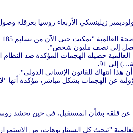
لوديمير زيلينسكي الأربعاء روسيا بعرقلة وصول
وأ
، لتصل إلى نصف مليون شخص".
لعالمية حصيلة الهجمات المؤكدة ضد النظام 
 إلى 91.
 هذا انتهاك للقانون الإنساني الدولي".
لية عن الهجمات بشكل مباشر، مؤكدة أنها "لا تت
ن قلقه بشأن المستقبل، في حين تحشد روسيا
عالمية "تبحث كل السيناريوهات، من الاستمرار