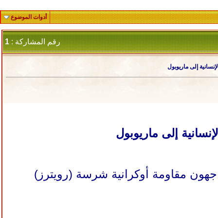
أدوات الموضوع
رقم المشاركة :
1
نسانية إلى ماريوبول
نسانية إلى ماريوبول
جهون مقاومة أوكرانية شرسة (رويترز)