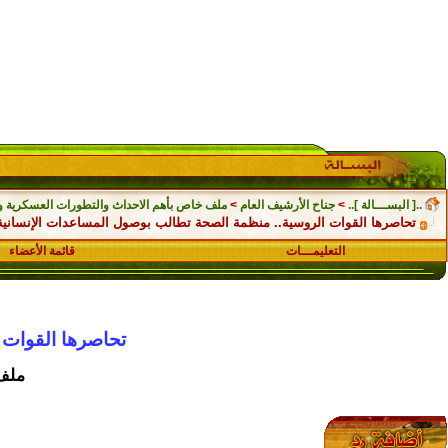
..[ البســـالة ]..
>
جناح الأرشيف العام
>
ملف خاص بأهم الاحداث والتطورات العسكرية والسياسي
تحاصرها القوات الروسية.. منظمة الصحة تطالب بوصول المساعدات الإنسانية 
التعليمـــات
قائمة الأعضاء
تحاصرها القوات 
ملف 