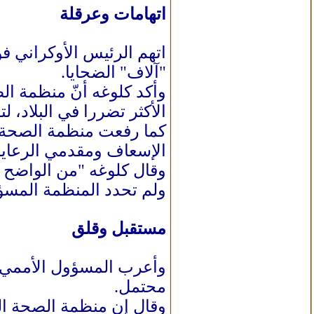
اتهامات وعرقلة
اتهم الرئيس الأوكراني فو
"آلاف" الضحايا.
الأكثر تضررا في البلاد
كما رفعت منظمة الصحة ا
الإسعاف ومقدمي الرعاية…)
وقال كلوغه "من الواضح أن
ولم تحدد المنظمة المسؤو
مستقبل وقلق
وأعرب المسؤول الأممي ع
محتمل.
وقال إن منظمة الصحة ال