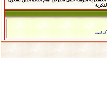
لفكرية
اس
ى على أسرهم