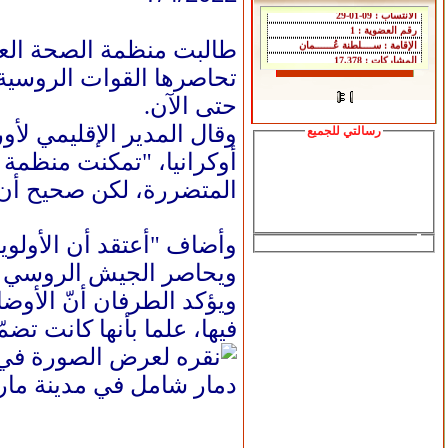
طالبت منظمة الصحة العال
حتى الآن.
وقال المدير الإقليمي لأ
رسالتي للجميع
أوكرانيا، "تمكنت منظمة
المتضررة، لكن صحيح أن (
وأضاف "أعتقد أن الأولوي
ويحاصر الجيش الروسي وحل
ويؤكد الطرفان أنّ الأوضا
فيها، علما بأنها كانت تضمّ أكثر من 400 ألف نسمة
دمار شامل في مدينة مار