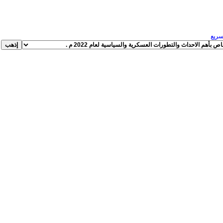
لسريع