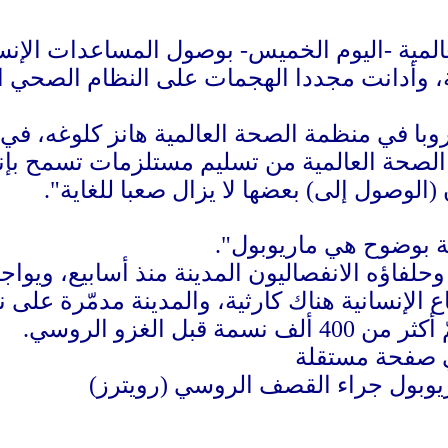
مية -اليوم الخميس- بوصول المساعدات الإنساني
وروبا في منظمة الصحة العالمية هانز كلوغه،
 الصحة العالمية من تسليم مستلزمات تسمح بإن
الوصول إلى) بعضها لا يزال صعبا للغاية".
ة بوضوح هي ماريوبول".
فاؤه الانفصاليون المدينة منذ أسابيع، ويواج
ع الإنسانية هناك كارثية، والمدينة مدمّرة على
 قبل الغزو الروسي.
يوبول جراء القصف الروسي (رويترز)