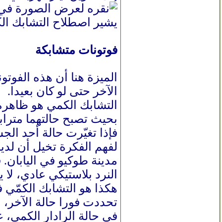
يشير اصطلاح التشابك الك
فوتونات متشابكة
الميزة هنا أن هذه الفوتو
الآخر حتى لو كان بعيدا.
التشابك الكمي هو ظاهرة 
بحيث تصبح حالتهما متراب
فإذا تغيّرت حالة أحد الج
لفهم الفكرة تخيل أن لد
مدينة طوكيو في اليابان.
النرد بلاستيكي عادي، لا 
هكذا هو التشابك الكمّي 
تحددت فورا حالة الآخر، م
في حالة الرادار الكمي، 