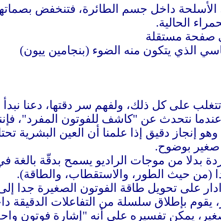
 الأسلحة داخل جسم الطائرة، فتنخفض بصماتها
راء الحالية.
سي الذي يتكون منه الضوء (بنجامين ييون)
تتغلب على كل ذلك، ولفهم سر دقتها، دعنا نبدأ
وعندما نتحدث عن "كاشف للفوتون المفرد"، فإن
 إنجاز دقيق إذا علمنا أن العين البشرية تحتا
 صغير بوضوح.
ة بدلا من موجات الراديو يسمح بدقّة بالغة في 
ا (من حيث الطور، والاستقطاب، والطاقة).
دار على تحويل طاقة الفوتون الصغيرة جدا إلى 
، يقوم بإطلاق سلسلة من التفاعلات الدقيقة دا
صغير، يمكن تفسيره على أنه "إشارة فوتون واحد