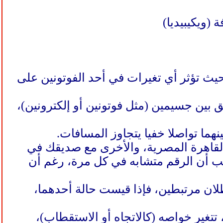
(ويكيبيديا)
بحيث تؤثر أي تغيرات في أحد الفوتونين على
 بين جسيمين (مثل فوتونين أو إلكترونين)،
نهما تواصلا خفيا يتجاوز المسافات.
لقاهرة المصرية، والأخرى مع صديقك في
يب أن الرقم متشابه في كل مرة، رغم أن
لان مرتبطين، فإذا قيست حالة أحدهما،
تتغير خواصه (كالاتجاه أو الاستقطاب)،