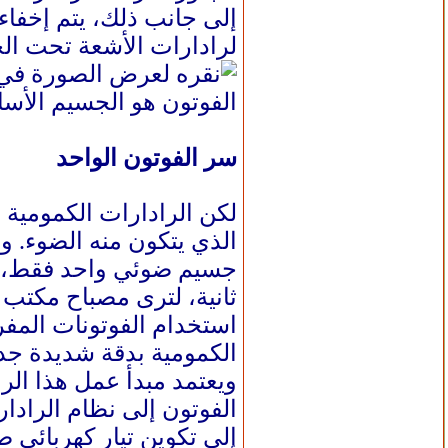
إلى جانب ذلك، يتم إخفاء
لرادارات الأشعة تحت الحم
الفوتون هو الجسيم الأسا
سر الفوتون الواحد
لكن الرادارات الكمومية 
الذي يتكون منه الضوء. 
جسيم ضوئي واحد فقط، وهو
ثانية، لترى مصباح مكتب
استخدام الفوتونات المفرد
الكمومية بدقة شديدة جد
ويعتمد مبدأ عمل هذا الرا
الفوتون إلى نظام الرادار
إلى تكوين تيار كهربائي 