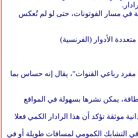
ادار.
ية في مسار الفوتونات، حتى لو لم تُعكس
 مفرد رباعي القنوات"، يقال إنه حساس بما
للطاقة، يمكن نشرها بسهولة في المواقع
نية موثقة تؤكد أن هذا الرادار الكمي فعلا
 في التشابك الكمومي لمسافات طويلة أو في