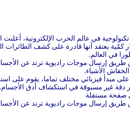
ولوجية في عالم الحرب الإلكترونية، أعلنت الص
را في العالم.
ن طريق إرسال موجات راديوية ترتد عن الأجسام
الخفاش الأشياء.
د على مبدأ فيزيائي مختلف تماما، يقوم على اس
ار دقة غير مسبوقة في استكشاف أدق الأجسام.
ن طريق إرسال موجات راديوية ترتد عن الأجسام