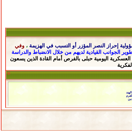
ولية إحراز النصر المؤزر أو التسبب في الهزيمة
،
وفي
تطوير الجوانب القيادية لديهم من خلال
الانضباط والدراسة
 العسكرية اليومية حبلى
بالفرص أمام القادة الذين يسعون
لفكرية
لهند
دين