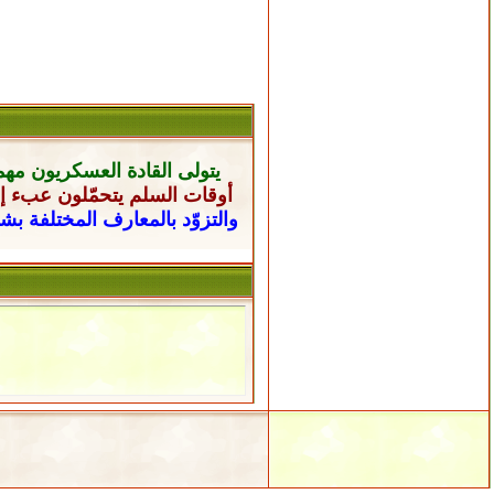
يتولى القادة العسكريون
مهم
أوقات السلم يتحمّلون عبء إن
والتزوّد بالمعارف المختلفة ب