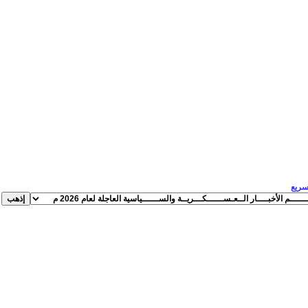
لسريع