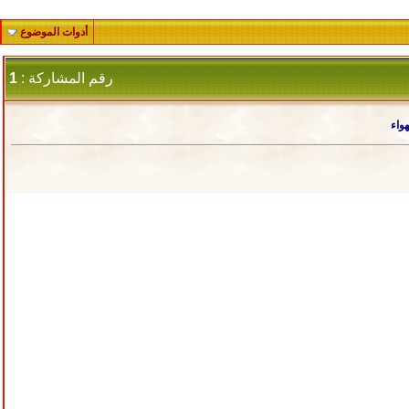
أدوات الموضوع
رقم المشاركة :
1
هواء