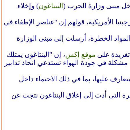
ل مبنى وزارة الحرب (
البنتاغون
) وإخلاء
ينيا الأمريكية، قولهم إن "عناصر الإطفاء في
لمواد الخطرة، أرسلت إلى مبنى الوزارة
تغريدة على
موقع إكس
، إن "البنتاغون يمتلك
شكلة في جودة الهواء تستدعي اتخاذ تدابير
تعارف عليها، بما في ذلك الاحتماء داخل
رة التي أدت إلى إغلاق البنتاغون نتجت عن