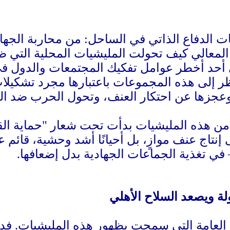
ات الدفاع الذاتي في الساحل: من محاربة الجها
المعالي كيف تحولت المليشيات المحلية التي 
 أحد أخطر عوامل تفكيك المجتمعات والدول في
ظر إلى هذه المجموعات باعتبارها مجرد تشكيلا
 وعجزها عن احتكار العنف، وتحول الحرب ضد ال
ًا من هذه المليشيات بدأت تحت شعار "حماية 
 إنتاج عنف موازٍ، بل أحيانًا أشد وحشية، قائم ع
ي تغذية الجماعات الجهادية بدل إضعافها.
ة ويصعد السلاح الأهلي
ة العامة التي سمحت بظهور هذه المليشيات. فد