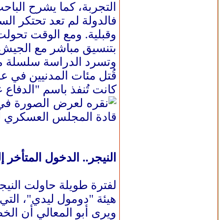
التجربة، كما يشرح البا
فالدولة لم تعد تحتكر ال
وقبلية. ومع الوقت تحولت
بتنسيق مباشر مع الجيش أ
وتسرد الدراسة سلسلة من 
قُتل مئات المدنيين في ع
كانت تُنفذ باسم "الدفاع ع
قادة المجلس العسكري لمن
النيجر.. الدخول المتأخر 
هيئة "دومول ليدي"، التي
ويرى أبو المعالي أن الخ