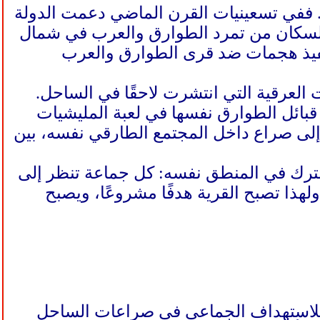
. ففي تسعينيات القرن الماضي دعمت الدولة
 السكان من تمرد الطوارق والعرب في شمال
ت تنفيذ هجمات ضد قرى الطوارق والعرب
العرقية التي انتشرت لاحقًا في الساحل.
 قبائل الطوارق نفسها في لعبة المليشيات
 إلى صراع داخل المجتمع الطارقي نفسه، بين
شترك في المنطق نفسه: كل جماعة تنظر إلى
لهذا تصبح القرية هدفًا مشروعًا، ويصبح
ا للاستهداف الجماعي في صراعات الساحل