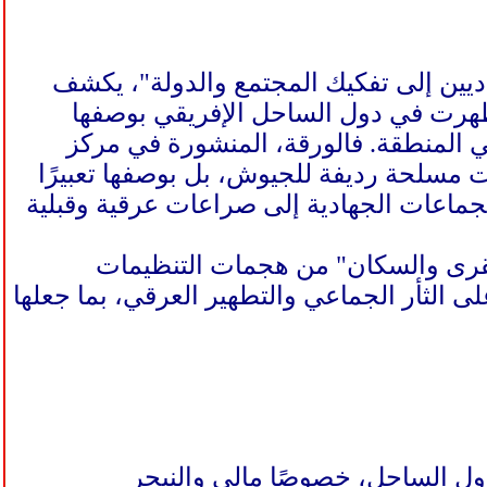
ديين إلى تفكيك المجتمع والدولة"، يكشف
ظهرت في دول الساحل الإفريقي بوصفها
 المنطقة. فالورقة، المنشورة في مركز
ت مسلحة رديفة للجيوش، بل بوصفها تعبيرًا
جماعات الجهادية إلى صراعات عرقية وقبلية
القرى والسكان" من هجمات التنظيمات
لى الثأر الجماعي والتطهير العرقي، بما جعلها
ول الساحل، خصوصًا مالي والنيجر