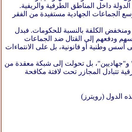
لدولة داخل المناطق الطرفية والريفية.
وسع الجماعات الجهادية مستفيدة من الفقر
 ومنخفض الكلفة بالنسبة للحكومات. فبدل
سهم ودفعهم إلى القتال ضد الجماعات
لى أسس وطنية أو قانونية، بل على الانتماءات
" و"جهاديين"، بل تحولت إلى شبكة معقدة من
ية تتبادل المجازر تحت لافتة مكافحة
ه الدول (رويترز)