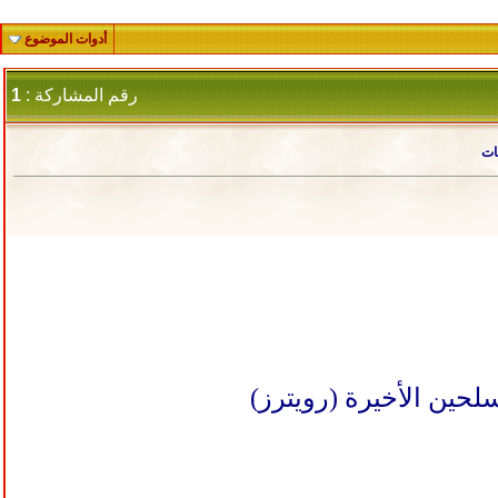
أدوات الموضوع
رقم المشاركة :
1
ات
ين الأخيرة (رويترز)