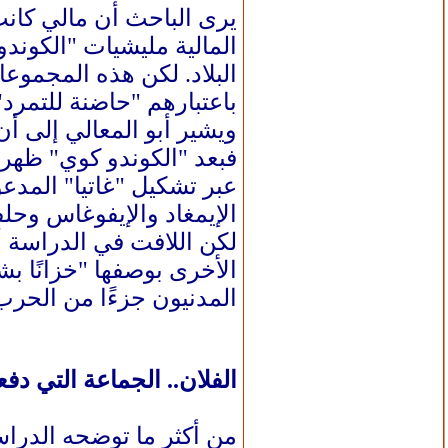
يرى الباحث أن مالي كانت
المالية مليشيات "الكون
البلاد. لكن هذه المجموعا
باعتبارهم "حاضنة للتمرد"
ويشير أبو المعالي إلى أ
فبعد "الكوندو كوي" ظهرت 
عبر تشكيل "غاتيا" المدع
الإيمغاد والإيفوغاس وحلفا
لكن اللافت في الدراسة 
الأخرى بوصفها "خزانًا بش
المدنيون جزءًا من الحرب 
الفلان.. الجماعة التي دفع
من أكثر ما توضحه الدرا