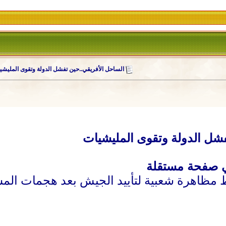
الساحل الأفريقي..حين تفشل الدولة وتقوى المليشي
فشل الدولة وتقوى المليشيات
اهرة شعبية لتأييد الجيش بعد هجمات المسلح