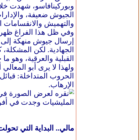
وبوركينافاسو، شهدت خلال
الجيوش ضعيفة، والإدارات
والتهميش والانقسامات ال
وفي ظل هذا الفراغ ظهرت 
إرسال جيوش منهكة إلى م
الجهادية. لكن المشكلة، ك
القبلية والعرقية، وهو ما
ولهذا لا يرى أبو المعال
الحروب المتداخلة: قبائل
الإرهاب.
المليشيات وجدت في أفريق
مالي.. البداية التي تحول