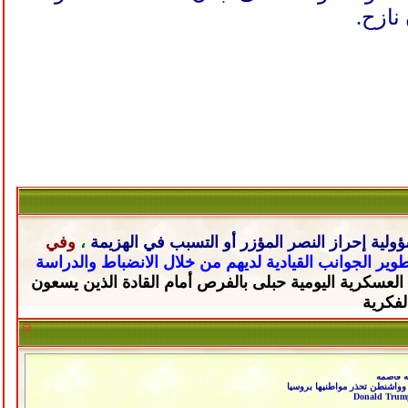
ولية إحراز النصر المؤزر أو التسبب في الهزيمة
،
وفي
تطوير الجوانب القيادية لديهم من خلال
الانضباط والدراسة
 العسكرية اليومية حبلى
بالفرص أمام القادة الذين يسعون
لفكرية
ة قاصمة
به وواشنطن تحذر مواطنيها بروسيا
Donald Trump,