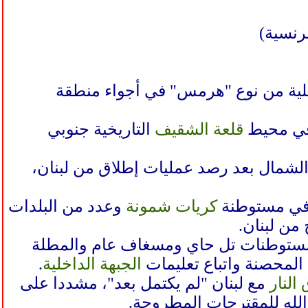
رنسية)
لية من نوع "هرمس" في أجواء منطقة
 في محيط
قلعة الشقيف
التاريخية جنوبي
لشمال بعد رصد عمليات إطلاق من لبنان،
ت في مستوطنة
كريات شمونة
وعدد من البلدات
من لبنان.
مستوطنات تل حاي ومسغاف عام والمطلة
 المحصنة واتباع تعليمات
الجبهة الداخلية
.
النار
مع لبنان "لم يكتمل بعد"، مشددا على
الله للمقترحات المطروحة.