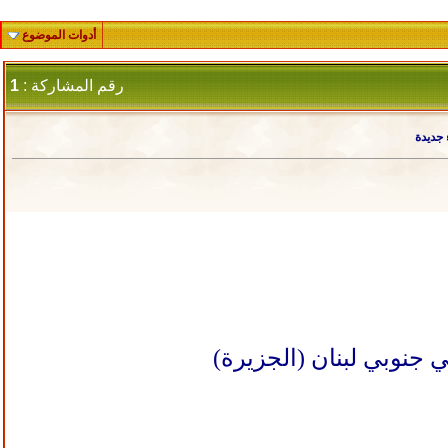
أدوات الموضوع
رقم المشاركة :
1
 جديدة
 جنوبي لبنان (الجزيرة)