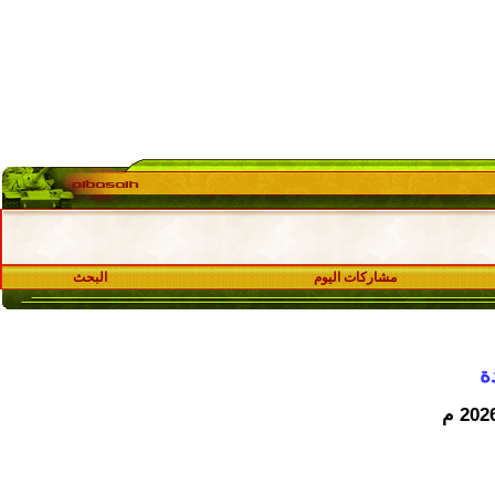
مشاركات اليوم
البحث
ة