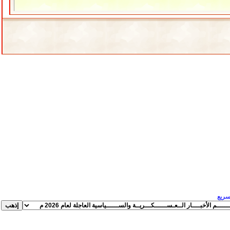
لسريع