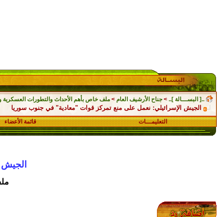
..[ البســـالة ]..
>
جناح الأرشيف العام
>
ملف خاص بأهم الأحداث والتطورات العسكرية والسي
الجيش الإسرائيلي: نعمل على منع تمركز قوات "معادية" في جنوب سوريا
التعليمـــات
قائمة الأعضاء
الجيش ا
ملف