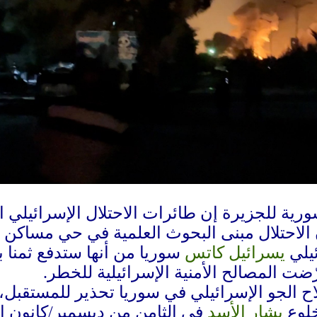
رية للجزيرة إن طائرات الاحتلال الإسرائي
لاحتلال مبنى البحوث العلمية في حي مساكن
ئيلي
يسرائيل كاتس
سوريا من أنها ستدفع ثمنا 
ضت المصالح الأمنية الإسرائيلية للخطر.
 الجو الإسرائيلي في سوريا تحذير للمستقبل، 
خلوع
بشار الأسد
في الثامن من ديسمبر/كانون ال