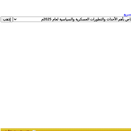
لسريع