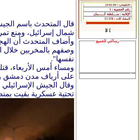
قال المتحدث باسم الجيش
شمال إسرائيل، ومنع تمر
وأضاف المتحدث أن الهج
رسالتي للجميع
وصفهم بالمخربين خلال ال
نفسها".
على أرياف مدن دمشق وحم
وقال الجيش الإسرائيلي 
تحتية عسكرية بقيت بمن