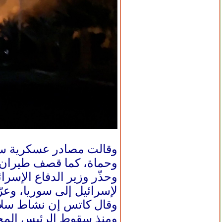
وقالت مصادر عسكرية سو
وحماة، كما قصف طيران ا
وحذّر وزير الدفاع الإسرا
لإسرائيل إلى سوريا، وعرّ
وقال كاتس إن نشاط سلاح
ومنذ سقوط الرئيس الم