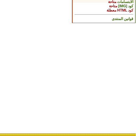
الابتسامات
متاحة
كود [IMG]
متاحة
كود HTML
معطلة
قوانين المنتدى