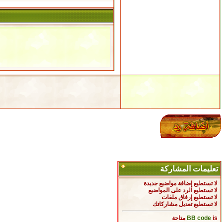
تعليمات المشاركة
لا تستطيع
إضافة مواضيع جديدة
لا تستطيع
الرد على المواضيع
لا تستطيع
إرفاق ملفات
لا تستطيع
تعديل مشاركاتك
is
BB code
متاحة