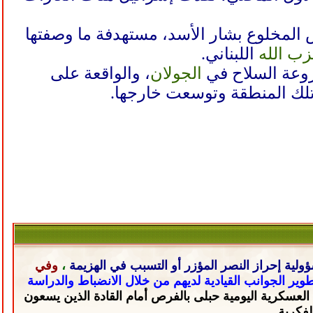
لمخلوع بشار الأسد، مستهدفة ما وصفتها
ب الله
اللبناني.
زوعة السلاح في
الجولان
، والواقعة على
لك المنطقة وتوسعت خارجها.
ولية إحراز النصر المؤزر أو التسبب في الهزيمة
،
وفي
تطوير الجوانب القيادية لديهم من خلال
الانضباط والدراسة
 العسكرية اليومية حبلى
بالفرص أمام القادة الذين يسعون
لفكرية