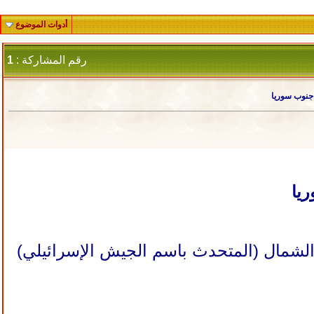
أدوات الموضوع
رقم المشاركة :
1
 جنوب سوريا
يا
لشمال (المتحدث باسم الجيش الإسرائيلي)