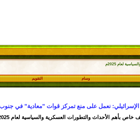
اسية لعام 2025م
وسام
التقويم
لإسرائيلي: نعمل على منع تمركز قوات "معادية" في جنوب
 خاص بأهم الأحداث والتطورات العسكرية والسياسية لعام 2025م