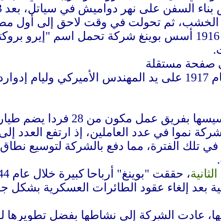
الخشب، ثم تحولت في وقت لاحق إلى أول مصن
.
لفرنسية)
وانطلقت الشركة عند تأسيسها 
ة شراء 50 طائرة في تلك الفترة، مما دفع بالشركة لتوسيع 
لثانية
 بعد إلغاء عقود الطائرات العسكرية بشكل جم
 الشركة إلى نشاطها بفضل تطويرها لطائرة "بوينغ 737" ذا