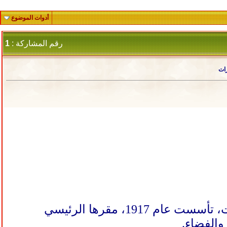
أدوات الموضوع
رقم المشاركة :
1
رات
"بوينغ" شركة أميركية متعددة الجنسيات متخصصة في صناعات الطائرات، تأسست عام 1917، مقرها الرئيسي
والفضاء.