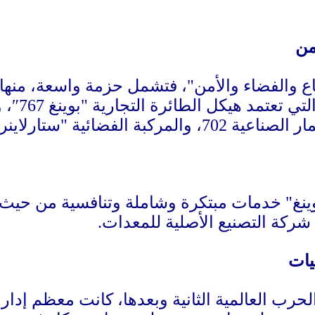
من
لدفاع والفضاء والأمن"، فتشمل حزمة واسعة، من
من طراز
بوينغ" خدمات مبتكرة وشاملة وتنافسية من حيث ال
ركة التصنيع الأصلية للمعدات.
يات
لحرب العالمية الثانية وبعدها، كانت معظم إدا