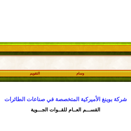
وسام
التقويم
شركة بوينغ الأميركية المتخصصة في صناعات الطائرات
القســـم العــام للقــوات الجـــوية