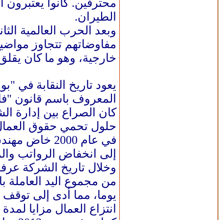
محترفين. كانوا يعتبرون 
الطيران.
وبعد الحرب العالمية الث
مفاوضاتهم تتجاوز مواضيع
خارجية، وهو ما كان يقلق
المعروف باسم قانون "فاغ
كان الصراع بين إدارة ال
حلول تحمي حقوق العمال
في عام 2000 
إلى انخفاض الرواتب وال
انتزاع العمال مزايا لمدة 4 سنوات.