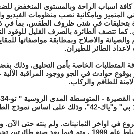
 كافة اسباب الراحة وبالمستوى المنخفض للضج
ي المتميز وبامكانية نصب منظومات الفيديو وا
ة بتحليقات في شتى ظروف الطقس، بما في ذلك
كما تتصف الطائرة بالصرف القليل للوقود ال
 والصيانة والاصلاح وبمطابقة مواصفاتها للم
اعداد الطائر للطيران.
ة المتطلبات الخاصة بأمن التحليق. وذلك بفضل 
ر بوقوع حوادث في الجو ووجود المراقبة الآلية
لامنة للطاقم والركاب.
وع في اواخر الثمانينات. ولم ينته حتى الآن. و