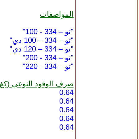
المواصفات
"تو – 334 - 100"
"تو – 334 – 100 دي"
"تو – 334 – 120 دي"
"تو – 334 - 200"
"تو – 334 - 220"
صرف الوقود النوعي (كغ 
0.64
0.64
0.64
0.64
0.64