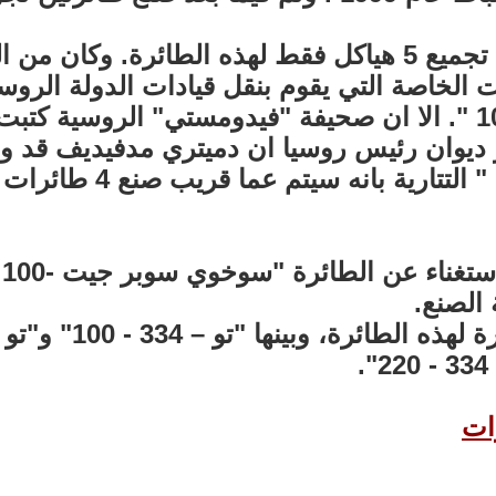
اما بحلول عام 2007 فتم تجميع 5 هياكل فقط لهذه ال
 الخاصة التي يقوم بنقل قيادات الدولة الروسي
 ديوان رئيس روسيا ان دميتري مدفيديف قد 
و
 الصنع.
ات