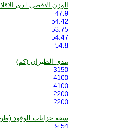
الوزن الاقصى لدى الاقلا
47.9
54.42
53.75
54.47
54.8
مدى الطيران (كم)
3150
4100
4100
2200
2200
سعة خزانات الوقود (طن
9.54