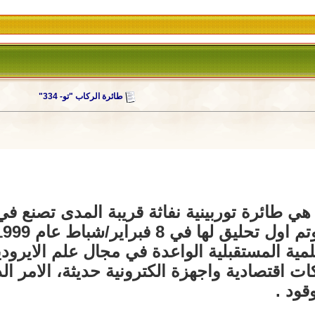
طائرة الركاب "تو- 334"
مية المستقبلية الواعدة في مجال علم الايرودين
ات اقتصادية واجهزة الكترونية حديثة، الامر ال
ود .