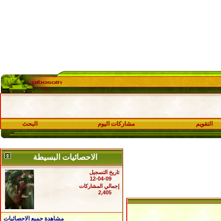
التقويم
مشاركات اليوم
البحث
الاحصائيات البسيطة
تاريخ التسجيل
12-04-09
إجمالي المشاركات
2,405
مشاهدة جميع الاحصائيات