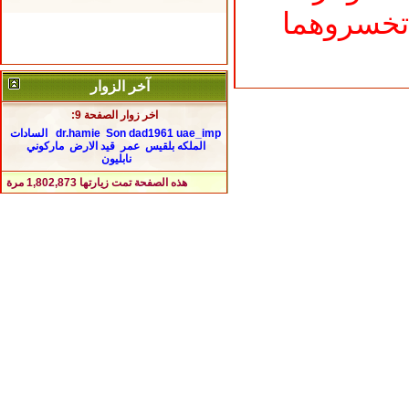
تخسروهما
آخر الزوار
اخر زوار الصفحة 9:
uae_imp
Son dad1961
dr.hamie
السادات
الملكه بلقيس
عمر
قيد الارض
ماركوني
نابليون
هذه الصفحة تمت زيارتها
1,802,873
مرة