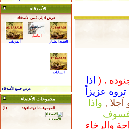
الأصدقاء
عرض 4 إلى 4 من الأصدقاء
الباسل
العميد الطيار
ألمريقب
السادات
نوده . (
اذا
روه عزيزاً
عرض جميع الأصدقاء
مجموعات الأعضاء
َجلا ,
واذا
المجموعات الإجتماعية:
(1)
 فسوف
الأصدقاء
احة والرخاء