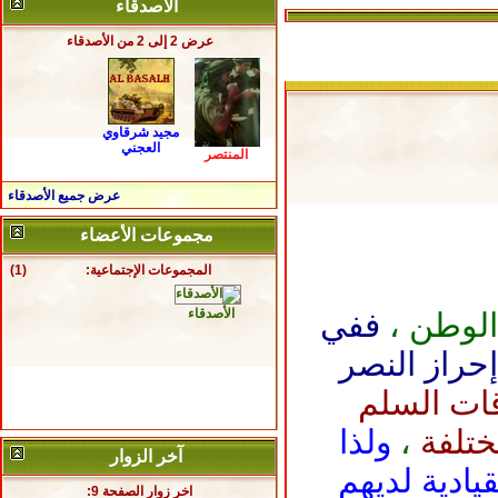
الأصدقاء
عرض 2 إلى 2 من الأصدقاء
مجيد شرقاوي
العجني
المنتصر
عرض جميع الأصدقاء
مجموعات الأعضاء
المجموعات الإجتماعية:
(1)
الأصدقاء
الوطن ،
ففي
حراز النصر
ات السلم
ختلفة
،
ولذا
آخر الزوار
يادية لديهم
اخر زوار الصفحة 9: