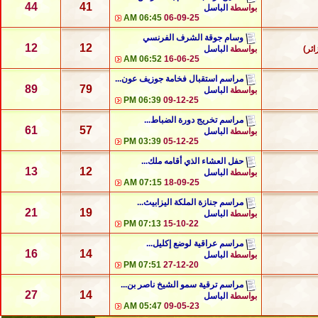
44
41
بواسطة
الباسل
06:45 AM
06-09-25
وسام جوقة الشرف الفرنسي
12
12
بواسطة
الباسل
06:52 AM
16-06-25
مراسم استقبال فخامة جوزيف عون...
89
79
بواسطة
الباسل
06:39 PM
09-12-25
مراسم تخريج دورة الضباط...
61
57
بواسطة
الباسل
03:39 PM
05-12-25
حفل العشاء الذي أقامه ملك...
13
12
بواسطة
الباسل
07:15 AM
18-09-25
مراسم جنازة الملكة اليزابيث...
21
19
بواسطة
الباسل
07:13 PM
15-10-22
مراسم عراقية لوضع إكليل...
16
14
بواسطة
الباسل
07:51 PM
27-12-20
مراسم ترقية سمو الشيخ ناصر بن...
27
14
بواسطة
الباسل
05:47 AM
09-05-23