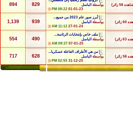
كرواتيا تنضم رسميا إلى منطقتي...
894
829
هده 58 زائر)
بواسطة
الباسل
08:22 PM
01-01-23
أبرز صور عام 2023 من جميع...
1,139
939
6 زائر)
بواسطة
الباسل
11:12 AM
27-01-24
ملف خاص بإنتخابات الرئاسة...
554
490
6 زائر)
بواسطة
الباسل
09:37 AM
07-01-25
من هي الأطراف الفاعلة عسكريا...
717
628
5 زائر)
بواسطة
الباسل
02:55 PM
31-12-25