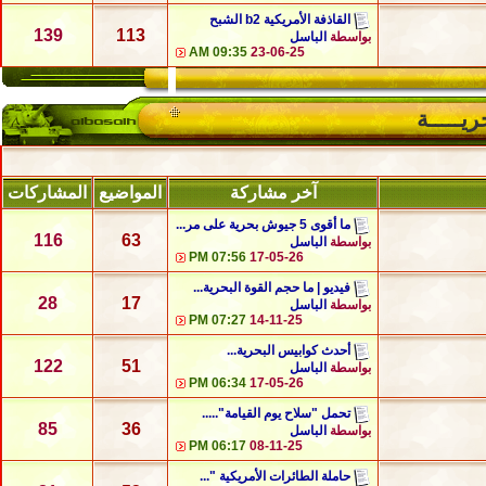
القاذفة الأمريكية b2 الشبح
139
113
بواسطة
الباسل
09:35 AM
23-06-25
ريـــــة
آخر مشاركة
المواضيع
المشاركات
ما أقوى 5 جيوش بحرية على مر...
116
63
بواسطة
الباسل
07:56 PM
17-05-26
فيديو | ما حجم القوة البحرية...
28
17
بواسطة
الباسل
07:27 PM
14-11-25
أحدث كوابيس البحرية...
122
51
بواسطة
الباسل
06:34 PM
17-05-26
تحمل "سلاح يوم القيامة".....
85
36
بواسطة
الباسل
06:17 PM
08-11-25
حاملة الطائرات الأمريكية "...