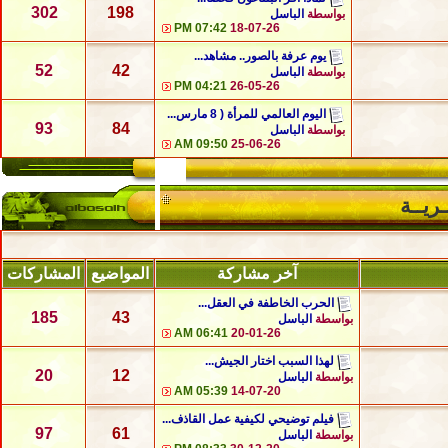
302
198
بواسطة
الباسل
07:42 PM
18-07-26
يوم عرفة بالصور.. مشاهد...
52
42
بواسطة
الباسل
04:21 PM
26-05-26
اليوم العالمي للمرأة ( 8 مارس...
93
84
بواسطة
الباسل
09:50 AM
25-06-26
ـريــة
آخر مشاركة
المواضيع
المشاركات
الحرب الخاطفة في العقل...
185
43
بواسطة
الباسل
06:41 AM
20-01-26
لهذا السبب اختار الجيش...
20
12
بواسطة
الباسل
05:39 AM
14-07-20
فيلم توضيحي لكيفية عمل القاذف...
97
61
بواسطة
الباسل