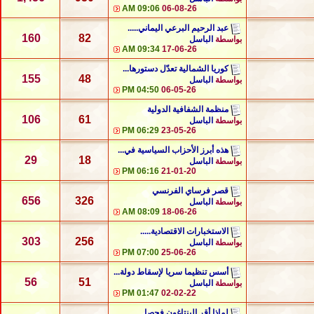
09:06 AM
06-08-26
عبد الرحيم البرعي اليماني.....
160
82
بواسطة
الباسل
09:34 AM
17-06-26
كوريا الشمالية تعدّل دستورها...
155
48
بواسطة
الباسل
04:50 PM
06-05-26
منظمة الشفافية الدولية
106
61
بواسطة
الباسل
06:29 PM
23-05-26
هذه أبرز الأحزاب السياسية في...
29
18
بواسطة
الباسل
06:16 PM
21-01-20
قصر فرساي الفرنسي
656
326
بواسطة
الباسل
08:09 AM
18-06-26
الاستخبارات الاقتصادية.....
303
256
بواسطة
الباسل
07:00 PM
25-06-26
أسس تنظيما سريا لإسقاط دولة...
56
51
بواسطة
الباسل
01:47 PM
02-02-22
لماذا أقر البنتاغون فحصا...