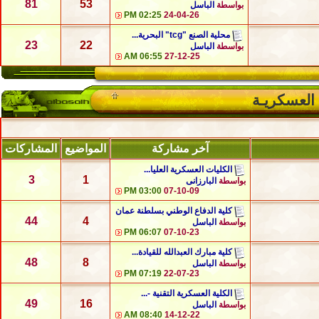
81
53
بواسطة
الباسل
02:25 PM
24-04-26
محلية الصنع "tcg" البحرية...
23
22
بواسطة
الباسل
06:55 AM
27-12-25
 العسكريـة
آخر مشاركة
المواضيع
المشاركات
الكليات العسكرية العليا...
3
1
بواسطة
البارزانى
03:00 PM
07-10-09
كلية الدفاع الوطني بسلطنة عمان
44
4
بواسطة
الباسل
06:07 PM
07-10-23
كلية مبارك العبدالله للقيادة...
48
8
بواسطة
الباسل
07:19 PM
22-07-23
الكلية العسكرية التقنية -...
49
16
بواسطة
الباسل
08:40 AM
14-12-22