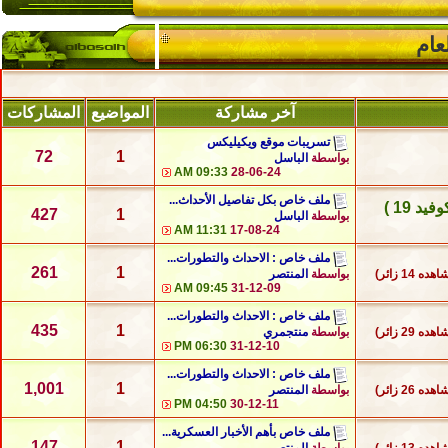
عام
آخر مشاركة
المواضيع
المشاركات
تسريبات موقع ويكيليكس
72
1
بواسطة
الباسل
09:33 AM
28-06-24
ملف خاص بكل تفاصيل الأحداث...
 19 )
427
1
بواسطة
الباسل
11:31 AM
17-08-24
ملف خاص : الاحداث والتطورات...
261
1
هده 14 زائر)
بواسطة
المنتصر
09:45 AM
31-12-09
ملف خاص : الاحداث والتطورات...
435
1
هده 29 زائر)
بواسطة
منتجمري
06:30 PM
31-12-10
ملف خاص : الاحداث والتطورات...
1,001
1
هده 26 زائر)
بواسطة
المنتصر
04:50 PM
30-12-11
ملف خاص بأهم الأخبار العسكرية...
147
1