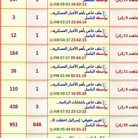
هده 13 زائر)
بواسطة
المنتصر
09:03 AM
24-02-13
ملف خاص بأهم الأخبار العسكرية...
3
1
هده 9 زائر)
بواسطة
الباسل
03:23 AM
23-04-14
ملف خاص بأهم الأخبار العسكرية...
12
1
هده 13 زائر)
بواسطة
الباسل
04:37 AM
23-02-15
ملف خاص بأهم الأخبار العسكرية...
164
1
هده 5 زائر)
بواسطة
الباسل
07:57 PM
05-04-17
ملف خاص بأهم الأخبار العسكرية...
39
1
هده 11 زائر)
بواسطة
الباسل
02:46 PM
02-01-19
ملف خاص بأهم الأخبار العسكرية...
110
1
هده 6 زائر)
بواسطة
الباسل
09:17 AM
10-05-20
ملف خاص بانتخابات الرئاسة...
438
3
هده 9 زائر)
بواسطة
الباسل
07:02 AM
23-12-22
تقرير حقوقي: إسرائيل اعتقلت 8...
951
846
هده 55 زائر)
بواسطة
الباسل
05:49 AM
01-01-22