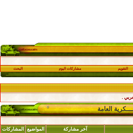
التقويم
مشاركات اليوم
البحث
ربي .
ـــكرية العامة
آخر مشاركة
المواضيع
المشاركات