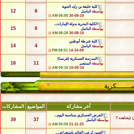
كلية خليفة بن زايد الجوية
12
6
بواسطة
الباسل
06:00 AM
30-08-10
الكلية البحرية بدولة الإمارات...
15
6
بواسطة
الباسل
06:29 AM
30-08-10
كلية شرطة أبوظبي
14
4
بواسطة
الباسل
08:51 PM
14-10-09
المدرسة العسكرية (فرنسا)
16
11
بواسطة
المنتصر
09:10 AM
10-09-10
ــــــــكرية
آخر مشاركة
المواضيع
المشاركات
العرض العسكري بمناسبة اليوم...
ن
(يشاهده 7
39
37
بواسطة
الباسل
05:59 AM
21-11-25
الصين تُرعب العالم باستعراض...