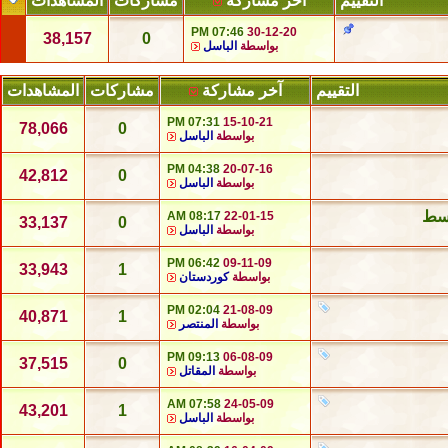
التقييم
آخر مشاركة
مشاركات
المشاهدات
07:46 PM
30-12-20
38,157
0
بواسطة
الباسل
التقييم
آخر مشاركة
مشاركات
المشاهدات
07:31 PM
15-10-21
78,066
0
بواسطة
الباسل
04:38 PM
20-07-16
42,812
0
بواسطة
الباسل
08:17 AM
22-01-15
33,137
0
بواسطة
الباسل
06:42 PM
09-11-09
33,943
1
بواسطة
كوردستان
02:04 PM
21-08-09
40,871
1
بواسطة
المنتصر
09:13 PM
06-08-09
37,515
0
بواسطة
المقاتل
07:58 AM
24-05-09
43,201
1
بواسطة
الباسل