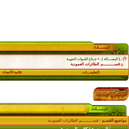
..[ البســـالة ]..
>
جـناح القـوات الجويـة
قســــــــــم الطائرات العمودية
التعليمـــات
قائمة الأعضاء
مواضيع القسـم
: قســــــــــم الطائرات العمودية