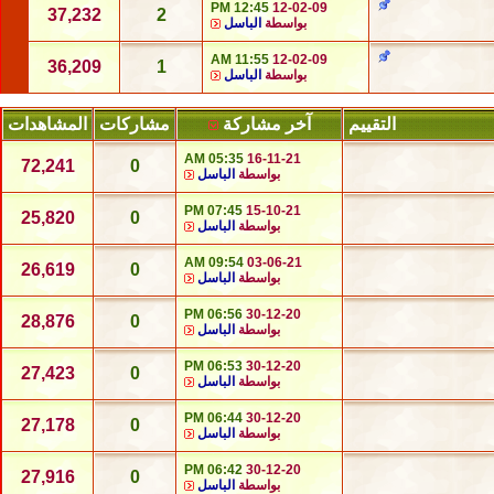
12:45 PM
12-02-09
37,232
2
بواسطة
الباسل
11:55 AM
12-02-09
36,209
1
بواسطة
الباسل
التقييم
آخر مشاركة
مشاركات
المشاهدات
05:35 AM
16-11-21
72,241
0
بواسطة
الباسل
07:45 PM
15-10-21
25,820
0
بواسطة
الباسل
09:54 AM
03-06-21
26,619
0
بواسطة
الباسل
06:56 PM
30-12-20
28,876
0
بواسطة
الباسل
06:53 PM
30-12-20
27,423
0
بواسطة
الباسل
06:44 PM
30-12-20
27,178
0
بواسطة
الباسل
06:42 PM
30-12-20
27,916
0
بواسطة
الباسل