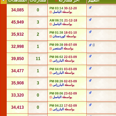
التقييم
آخر مشاركة
مشاركات
المشاهدات
03:14 PM
30-12-20
34,085
0
بواسطة
الباسل
06:31 AM
21-12-18
45,949
3
بواسطة
الباسل
01:38 PM
18-01-10
35,932
2
بواسطة
كوردستان
09:38 PM
09-07-09
32,998
1
بواسطة
المنتصر
06:02 PM
22-03-09
39,850
11
بواسطة
البارزانى
04:01 PM
03-03-09
34,477
1
بواسطة
البارزانى
08:26 PM
02-03-09
35,908
3
بواسطة
البارزانى
09:06 PM
23-02-09
33,320
0
بواسطة
الباسل
04:22 PM
17-02-09
34,413
0
بواسطة
البارزانى