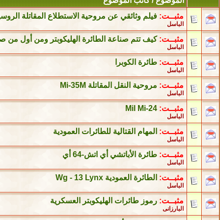
الموضوع
/
كاتب الموضوع
مثبــت:
فيلم وثائقي عن مروحية الاستطلاع المقاتلة الروسية ( كا 52 التمساح 
الباسل
مثبــت:
كيف تتم صناعة الطائرة الهليكوبتر ومن أول من ص
الباسل
مثبــت:
طائرة الكوبرا
الباسل
مثبــت:
مروحية النقل المقاتلة Mi-35M
الباسل
مثبــت:
Mil Mi-24
الباسل
مثبــت:
المهام القتالية للطائرات العمودية
الباسل
مثبــت:
طائرة الأباتشي أي اتش-64 أي
الباسل
مثبــت:
الطائرة العمودية Wg - 13 Lynx
الباسل
مثبــت:
رموز طائرات الهليكوبتر العسكرية
البارزانى