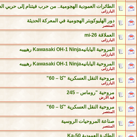
الطائرات العمودية الهجومية.. من حرب فيتنام إلى حربي ال
البارزانى
دور الهليوكوبتر الهجومية في المعركة الحديثة
المنتصر
العملاقة mi-26
البارزانى
المروحية اليابانيهKawasaki OH-1 Ninja رهييبه
البارزانى
المروحية اليابانيهKawasaki OH-1 Ninja رهييبه
البارزانى
مروحية النقل العسكرية "كا – 60"
البارزانى
مروحية "روماس – 245
قيد الارض
مروحية النقل العسكرية "كا – 60"
المنتصر
صناعة المروحيات الروسية
المنتصر
الطائرة العمودية Ka-50