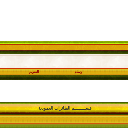
وسام
التقويم
قســــــــــم الطائرات العمودية