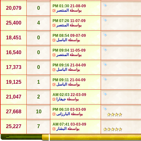
01:30 PM
21-08-09
20,079
0
بواسطة
المنتصر
07:26 PM
11-07-09
25,400
4
بواسطة
المنتصر
08:54 PM
09-07-09
18,451
0
بواسطة
الباسل
09:04 PM
11-05-09
16,540
0
بواسطة
المنتصر
09:16 PM
21-04-09
17,373
0
بواسطة
الباسل
09:11 PM
21-04-09
19,125
1
بواسطة
الباسل
02:03 AM
22-03-09
21,047
2
بواسطة
جيفارا
06:10 PM
03-03-09
27,668
10
بواسطة
البارزانى
07:41 AM
03-03-09
25,227
7
بواسطة
البشار