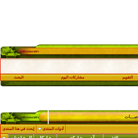
التقويم
مشاركات اليوم
البحث
واصـــات
أدوات المنتدى
إبحث في هذا المنتدى