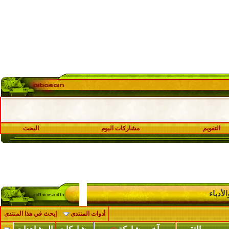
التقويم
مشاركات اليوم
البحث
الأدباء
أدوات المنتدى
إبحث في هذا المنتدى