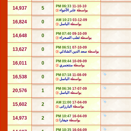
06:33 PM
11-10-10
14,937
5
بواسطة
عابر الأجواء
10:23 AM
03-12-09
16,824
0
بواسطة
الباسل
07:40 PM
09-10-09
14,648
0
بواسطة
ثعلب الصحراء
06:51 PM
07-10-09
13,627
0
بواسطة
سعد الدين الشاذلي
09:44 PM
10-09-09
16,011
0
بواسطة
منتجمري
07:18 PM
11-08-09
16,538
0
بواسطة
الباسل
06:36 PM
17-07-09
20,576
1
بواسطة
الباسل
11:00 AM
17-04-09
15,602
2
بواسطة
البارزانى
10:47 PM
16-04-09
14,973
2
بواسطة
جيفارا
10:35 PM
16-04-09