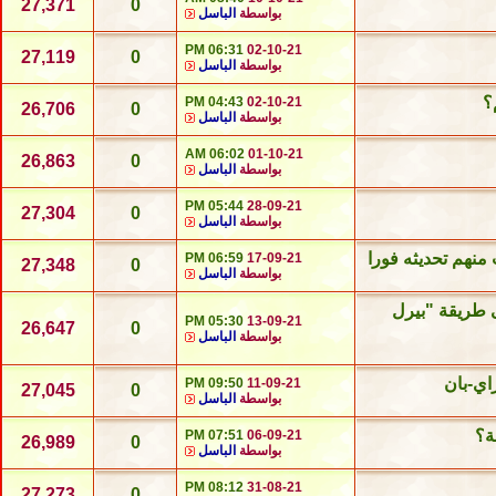
27,371
0
بواسطة
الباسل
06:31 PM
02-10-21
27,119
0
بواسطة
الباسل
؟
04:43 PM
02-10-21
26,706
0
بواسطة
الباسل
06:02 AM
01-10-21
26,863
0
بواسطة
الباسل
05:44 PM
28-09-21
27,304
0
بواسطة
الباسل
نهم تحديثه فورا
06:59 PM
17-09-21
27,348
0
بواسطة
الباسل
 طريقة "بيرل
05:30 PM
13-09-21
26,647
0
بواسطة
الباسل
اي-بان
09:50 PM
11-09-21
27,045
0
بواسطة
الباسل
ة؟
07:51 PM
06-09-21
26,989
0
بواسطة
الباسل
08:12 PM
31-08-21
27,273
0