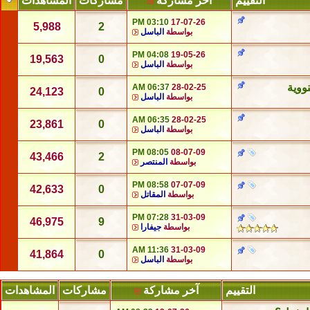
التقييم
آخر مشاركة
مشاركات
المشاهدات
03:10 PM
17-07-26
5,988
2
بواسطة
الباسل
04:08 PM
19-05-26
19,563
0
بواسطة
الباسل
ووية
06:37 AM
28-02-25
24,123
0
بواسطة
الباسل
06:35 AM
28-02-25
23,861
0
بواسطة
الباسل
08:05 PM
08-07-09
43,466
2
بواسطة
المنتصر
08:58 PM
07-07-09
42,633
0
بواسطة
المقاتل
07:28 PM
31-03-09
46,975
9
بواسطة
جيفارا
11:36 AM
31-03-09
41,864
0
بواسطة
الباسل
التقييم
آخر مشاركة
مشاركات
المشاهدات