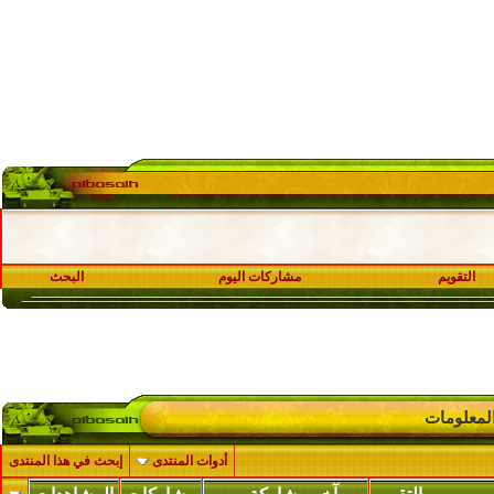
التقويم
مشاركات اليوم
البحث
 المعلومات
أدوات المنتدى
إبحث في هذا المنتدى