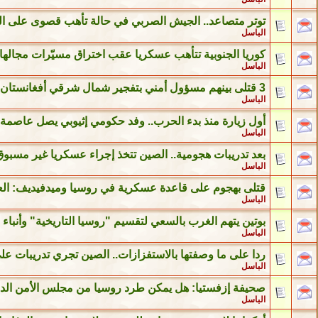
توتر متصاعد.. الجيش الصربي في حالة تأهب قصوى على ا
الباسل
كوريا الجنوبية تتأهب عسكريا عقب اختراق مسيّرات مجالها
الباسل
3 قتلى بينهم مسؤول أمني بتفجير شمال شرقي أفغانستان
الباسل
أول زيارة منذ بدء الحرب.. وفد حكومي إثيوبي يصل عاصمة 
الباسل
بعد تدريبات هجومية.. الصين تتخذ إجراء عسكريا غير مسبوق
الباسل
قتلى بهجوم على قاعدة عسكرية في روسيا وميدفيديف: العا
الباسل
بوتين يتهم الغرب بالسعي لتقسيم "روسيا التاريخية" وأنباء
الباسل
ردا على ما وصفتها بالاستفزازات.. الصين تجري تدريبات ع
الباسل
صحيفة إزفستيا: هل يمكن طرد روسيا من مجلس الأمن الد
الباسل