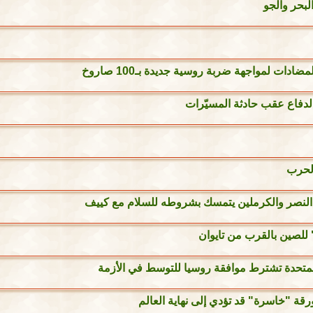
دات لمواجهة ضربة روسية جديدة بـ100 صاروخ
 الدفاع عقب حادثة المسيّرات
الحرب
 النصر والكرملين يتمسك بشروطه للسلام مع كييف
للصين بالقرب من تايوان
لمتحدة تشترط موافقة روسيا للتوسط في الأزمة
رقة "خاسرة" قد تؤدي إلى نهاية العالم