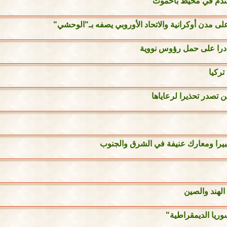
تحتدم في محيط باخموت
 مدن أوكرانية والاتحاد الأوروبي يصفه بـ"الوحشي"
قادرا على حمل رؤوس نووية
ركيا
تصدر تحذيرا لرعاياها
بيرا ومعارك عنيفة في الشرق والجنوب
الهند والصين
وريا الديمقراطية"