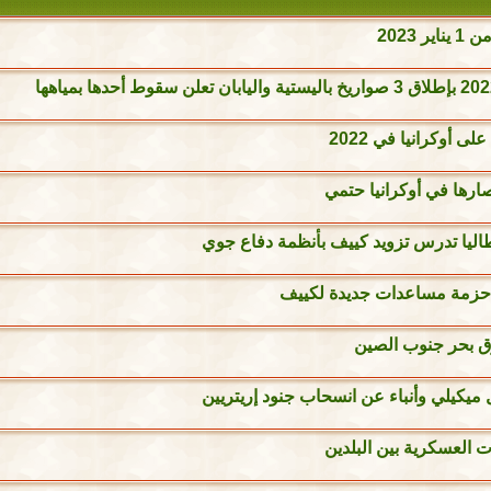
2023
ها في أوكرانيا حتمي
إيطاليا تدرس تزويد كييف بأنظمة دفاع جوي
ر حزمة مساعدات جديدة لكييف
وق بحر جنوب الصين
خل ميكيلي وأنباء عن انسحاب جنود إريتريين
ت العسكرية بين البلدين