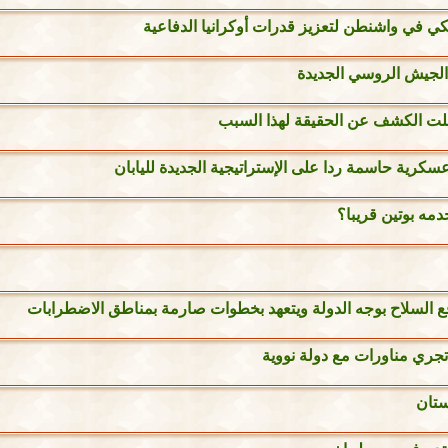
الجيش الروسي الجديدة
لت الكشف عن الحقيقة لهذا السبب
سكرية حاسمة ردا على الإستراتيجية الجديدة لليابان
مه بوتين قريبا؟
رفع السلاح بوجه الدولة ويتعهد بخطوات صارمة بمناطق الاضطرابات
جري مناورات مع دولة نووية
ستان