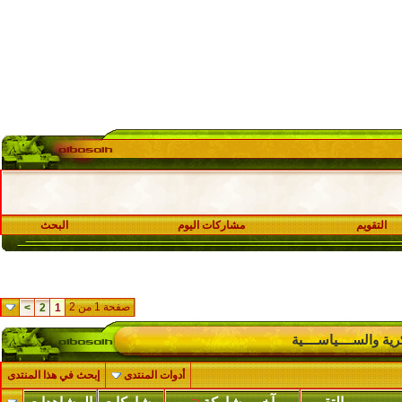
التقويم
مشاركات اليوم
البحث
صفحة 1 من 2
>
2
1
ية والســــياســــية
أدوات المنتدى
إبحث في هذا المنتدى