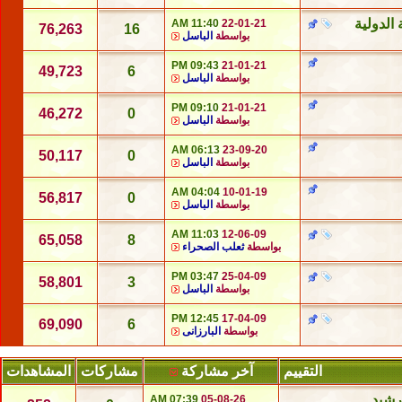
 الدولية
11:40 AM
22-01-21
76,263
16
بواسطة
الباسل
09:43 PM
21-01-21
49,723
6
بواسطة
الباسل
09:10 PM
21-01-21
46,272
0
بواسطة
الباسل
06:13 AM
23-09-20
50,117
0
بواسطة
الباسل
04:04 AM
10-01-19
56,817
0
بواسطة
الباسل
11:03 AM
12-06-09
65,058
8
بواسطة
ثعلب الصحراء
03:47 PM
25-04-09
58,801
3
بواسطة
الباسل
12:45 PM
17-04-09
69,090
6
بواسطة
البارزانى
التقييم
آخر مشاركة
مشاركات
المشاهدات
رشيد
07:39 AM
05-08-26