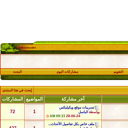
التقويم
مشاركات اليوم
البحث
إبحث في هذا المنتدى
آخر مشاركة
المواضيع
المشاركات
تسريبات موقع ويكيليكس
72
1
بواسطة
الباسل
09:33 AM
28-06-24
ملف خاص بكل تفاصيل الأحداث...