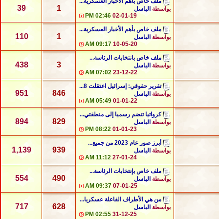
ملف خاص بأهم الأخبار العسكرية...
39
1
بواسطة
الباسل
02:46 PM
02-01-19
ملف خاص بأهم الأخبار العسكرية...
110
1
بواسطة
الباسل
09:17 AM
10-05-20
ملف خاص بانتخابات الرئاسة...
438
3
بواسطة
الباسل
07:02 AM
23-12-22
تقرير حقوقي: إسرائيل اعتقلت 8...
951
846
بواسطة
الباسل
05:49 AM
01-01-22
كرواتيا تنضم رسميا إلى منطقتي...
894
829
بواسطة
الباسل
08:22 PM
01-01-23
أبرز صور عام 2023 من جميع...
1,139
939
بواسطة
الباسل
11:12 AM
27-01-24
ملف خاص بإنتخابات الرئاسة...
554
490
بواسطة
الباسل
09:37 AM
07-01-25
من هي الأطراف الفاعلة عسكريا...
717
628
بواسطة
الباسل
02:55 PM
31-12-25