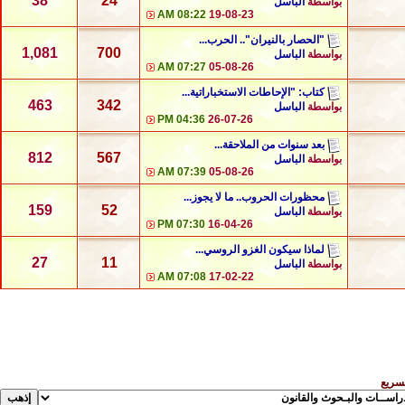
38
24
بواسطة
الباسل
08:22 AM
19-08-23
"الحصار بالنيران".. الحرب...
1,081
700
بواسطة
الباسل
07:27 AM
05-08-26
كتاب: "الإحاطات الاستخباراتية...
463
342
بواسطة
الباسل
04:36 PM
26-07-26
بعد سنوات من الملاحقة...
812
567
بواسطة
الباسل
07:39 AM
05-08-26
محظورات الحروب.. ما لا يجوز...
159
52
بواسطة
الباسل
07:30 PM
16-04-26
لماذا سيكون الغزو الروسي...
27
11
بواسطة
الباسل
07:08 AM
17-02-22
لسريع