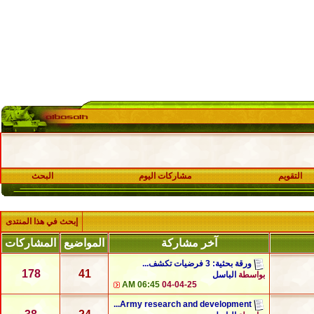
التقويم
مشاركات اليوم
البحث
إبحث في هذا المنتدى
آخر مشاركة
المواضيع
المشاركات
ورقة بحثية: 3 فرضيات تكشف...
178
41
بواسطة
الباسل
06:45 AM
04-04-25
Army research and development...