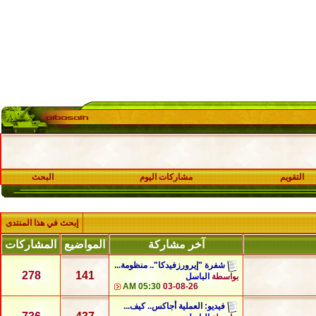
التقويم
مشاركات اليوم
البحث
إبحث في هذا المنتدى
آخر مشاركة
المواضيع
المشاركات
شفرة "إيرورزفيدكا".. منظومة...
278
141
بواسطة
الباسل
05:30 AM
03-08-26
فيديو: العملية أجاكس.. كيف...