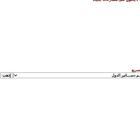
لسريع