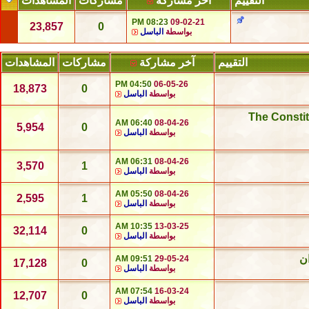
التقييم
آخر مشاركة
مشاركات
المشاهدات
08:23 PM
09-02-21
23,857
0
بواسطة
الباسل
التقييم
آخر مشاركة
مشاركات
المشاهدات
04:50 PM
06-05-26
18,873
0
بواسطة
الباسل
عربي - إنجليزي) The Constitution of the
06:40 AM
08-04-26
5,954
0
بواسطة
الباسل
06:31 AM
08-04-26
3,570
1
بواسطة
الباسل
05:50 AM
08-04-26
2,595
1
بواسطة
الباسل
10:35 AM
13-03-25
32,114
0
بواسطة
الباسل
ان
09:51 AM
29-05-24
17,128
0
بواسطة
الباسل
07:54 AM
16-03-24
12,707
0
بواسطة
الباسل