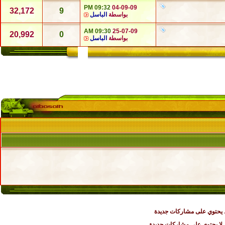
09:32 PM
04-09-09
32,172
9
بواسطة
الباسل
09:30 AM
25-07-09
20,992
0
بواسطة
الباسل
يحتوي على مشاركات جديدة
ا يحتوي على مشاركات جديدة